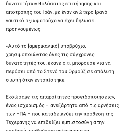
δυνατοτήτων θαλάσσιας επιτήρησης και
αποτροπής του Ιράν, με έναν ανώτερο Ιρανό
ναυτικό αξιωματούχο να έχει δηλώσει
προηγουμένως:
«Αυτό το [αμερικανικό] υποβρύχιο,
χρησιμοποιώντας όλες τις σύγχρονες
δυνατότητές του, έκανε ό,τι μπορούσε για να
περάσει από το Στενό του Ορμούζ σε απόλυτη
σιωπή όταν εντοπίστηκε.
Εκδώσαμε τις απαραίτητες προειδοποιήσεις»,
ένας ισχυρισμός – ανεξάρτητα από τις αρνήσεις
των ΗΠΑ – που καταδεικνύει την πρόθεση της
Τεχεράνης να επιδείξει εμπιστοσύνη στην
υποδομή υποβρύχιας ανίχνευσης και