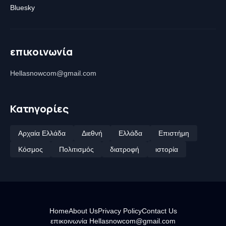
Bluesky
επικοινωνία
Hellasnowcom@gmail.com
Κατηγορίες
Αρχαία Ελλάδα
Διεθνή
Ελλάδα
Επιστήμη
Κόσμος
Πολιτισμός
διατροφή
ιστορία
Home
About Us
Privacy Policy
Contact Us
επικοινωνία Hellasnowcom@gmail.com