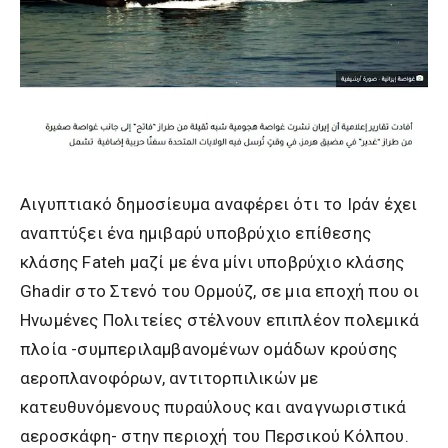
Αιγυπτιακό δημοσίευμα αναφέρει ότι το Ιράν έχει
αναπτύξει ένα ημιβαρύ υποβρύχιο επίθεσης
κλάσης Fateh μαζί με ένα μίνι υποβρύχιο κλάσης
Ghadir στο Στενό του Ορμούζ, σε μια εποχή που οι
Ηνωμένες Πολιτείες στέλνουν επιπλέον πολεμικά
πλοία -συμπεριλαμβανομένων ομάδων κρούσης
αεροπλανοφόρων, αντιτορπιλικών με
κατευθυνόμενους πυραύλους και αναγνωριστικά
αεροσκάφη- στην περιοχή του Περσικού Κόλπου.