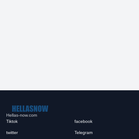
Hellas-now.com
Tiktok
facebook
twitter
Telegram