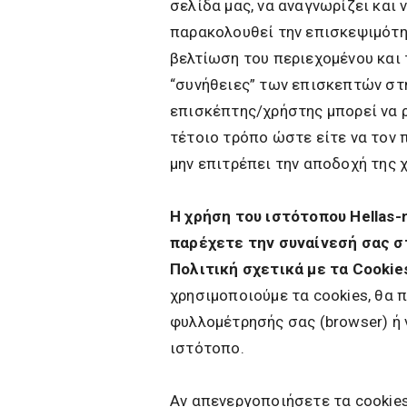
σελίδα μας, να αναγνωρίζει και 
παρακολουθεί την επισκεψιμότητ
βελτίωση του περιεχομένου και
“συνήθειες” των επισκεπτών στ
επισκέπτης/χρήστης μπορεί να ρ
τέτοιο τρόπο ώστε είτε να τον π
μην επιτρέπει την αποδοχή της 
Η χρήση του ιστότοπου Hellas
παρέχετε την συναίνεσή σας σ
Πολιτική σχετικά με τα Cookie
χρησιμοποιούμε τα cookies, θα 
φυλλομέτρησής σας (browser) ή 
ιστότοπο.
Αν απενεργοποιήσετε τα cookies