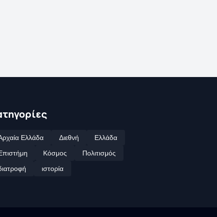
ατηγορίες
Αρχαία Ελλάδα
Διεθνή
Ελλάδα
Επιστήμη
Κόσμος
Πολιτισμός
διατροφή
ιστορία