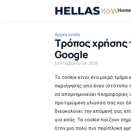
Hom
Αρχική σελίδα
Τρόπος χρήσης 
Google
Σεπτεμβρίου 02, 2025
Το cookie είναι ένα μικρό τμήμ
περιήγησης από έναν ιστότοπο 
να απομνημονεύει πληροφορίες σ
προτιμώμενη γλώσσα σας και άλλ
διευκολύνει την επόμενή σας επ
για εσάς. Τα cookie παίζουν σημ
ήταν μια πολύ πιο περίπλοκη εμπ