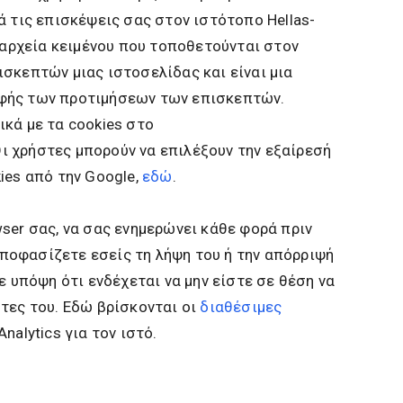
ά τις επισκέψεις σας στον ιστότοπο Hellas-
ά αρχεία κειμένου που τοποθετούνται στον
σκεπτών μιας ιστοσελίδας και είναι μια
φής των προτιμήσεων των επισκεπτών.
κά με τα cookies στο
 Οι χρήστες μπορούν να επιλέξουν την εξαίρεσή
ies από την Google,
εδώ
.
ser σας, να σας ενημερώνει κάθε φορά πριν
 αποφασίζετε εσείς τη λήψη του ή την απόρριψή
ε υπόψη ότι ενδέχεται να μην είστε σε θέση να
τες του. Εδώ βρίσκονται οι
διαθέσιμες
nalytics για τον ιστό.