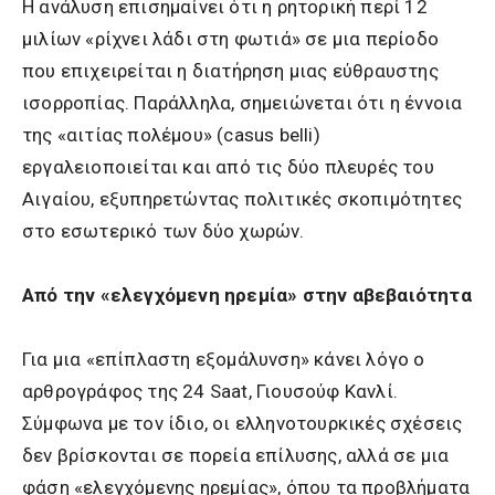
Η ανάλυση επισημαίνει ότι η ρητορική περί 12
μιλίων «ρίχνει λάδι στη φωτιά» σε μια περίοδο
που επιχειρείται η διατήρηση μιας εύθραυστης
ισορροπίας. Παράλληλα, σημειώνεται ότι η έννοια
της «αιτίας πολέμου» (casus belli)
εργαλειοποιείται και από τις δύο πλευρές του
Αιγαίου, εξυπηρετώντας πολιτικές σκοπιμότητες
στο εσωτερικό των δύο χωρών.
Από την «ελεγχόμενη ηρεμία» στην αβεβαιότητα
Για μια «επίπλαστη εξομάλυνση» κάνει λόγο ο
αρθρογράφος της 24 Saat, Γιουσούφ Κανλί.
Σύμφωνα με τον ίδιο, οι ελληνοτουρκικές σχέσεις
δεν βρίσκονται σε πορεία επίλυσης, αλλά σε μια
φάση «ελεγχόμενης ηρεμίας», όπου τα προβλήματα