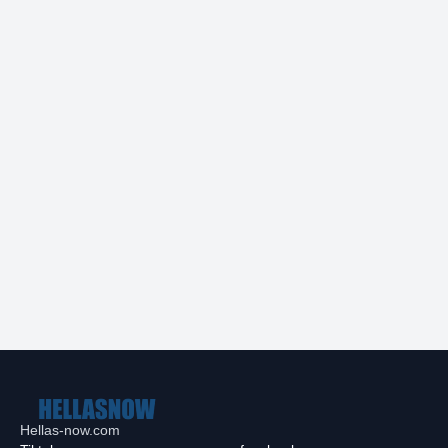
Hellas-now.com