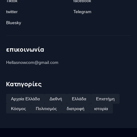
Tiktok
facebook
twitter
Telegram
Bluesky
επικοινωνία
Hellasnowcom@gmail.com
Κατηγορίες
Αρχαία Ελλάδα
Διεθνή
Ελλάδα
Επιστήμη
Κόσμος
Πολιτισμός
διατροφή
ιστορία