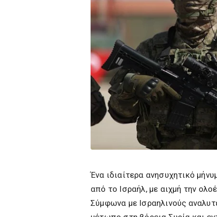
Ένα ιδιαίτερα ανησυχητικό μήνυ
από το Ισραήλ, με αιχμή την ολο
Σύμφωνα με Ισραηλινούς αναλυτέ
μέτωπο στη βόρεια Συρία και ε