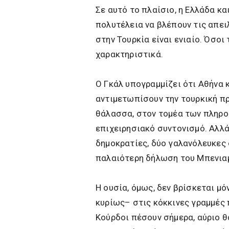
Σε αυτό το πλαίσιο, η Ελλάδα κα
πολυτέλεια να βλέπουν τις απε
στην Τουρκία είναι ενιαίο. Όσοι
χαρακτηριστικά.
Ο Γκάλ υπογραμμίζει ότι Αθήνα 
αντιμετωπίσουν την τουρκική πρ
θάλασσα, στον τομέα των πληρο
επιχειρησιακό συντονισμό. Αλλά,
δημοκρατίες, δύο γαλανόλευκες 
παλαιότερη δήλωση του Μπενιαμ
Η ουσία, όμως, δεν βρίσκεται μό
κυρίως– στις κόκκινες γραμμές π
Κούρδοι πέσουν σήμερα, αύριο θ