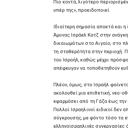
Πιο κοντά, λιγότερο περιορισμέν
υπέρ της», προειδοποιεί.
Ιδιαίτερη σημασία αποκτά και η
Άμυνας Ισράελ Κατζ στην ανάγκ
δικαιωμάτων στο Αιγαίο, στο π
τη σταθερότητα στην περιοχή. Π
του Ισραήλ, καθώς μέχρι πρόσφ
απέφευγαν να τοποθετηθούν ευθ
Πλέον, όμως, στο Ισραήλ φαίνετ
ακολουθεί μια επιθετική, νεο-ο
εφαρμόσει από τη Γάζα έως την 
Πολλοί Ισραηλινοί ειδικοί δεν 
σύγκρουσης, με φόντο τόσο τα ε
ελληνοϊσραηλινές συνεργασίες ό