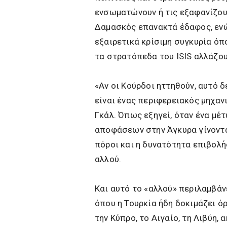
ενσωματώνουν ή τις εξαφανίζουν
Δαμασκός επανακτά έδαφος, ενώ
εξαιρετικά κρίσιμη συγκυρία όπ
τα στρατόπεδα του ISIS αλλάζου
«Αν οι Κούρδοι ηττηθούν, αυτό δ
είναι ένας περιφερειακός μηχαν
Γκάλ. Όπως εξηγεί, όταν ένα μέτ
αποφάσεων στην Άγκυρα γίνονται
πόροι και η δυνατότητα επιβολ
αλλού.
Και αυτό το «αλλού» περιλαμβάνε
όπου η Τουρκία ήδη δοκιμάζει όρ
την Κύπρο, το Αιγαίο, τη Λιβύη, 