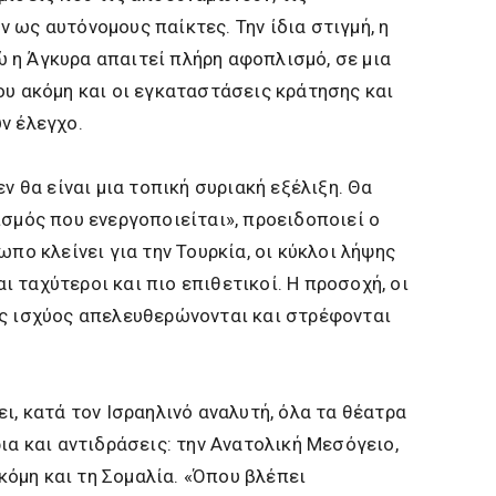
 ως αυτόνομους παίκτες. Την ίδια στιγμή, η
 η Άγκυρα απαιτεί πλήρη αφοπλισμό, σε μια
ου ακόμη και οι εγκαταστάσεις κράτησης και
ν έλεγχο.
εν θα είναι μια τοπική συριακή εξέλιξη. Θα
ισμός που ενεργοποιείται», προειδοποιεί ο
ωπο κλείνει για την Τουρκία, οι κύκλοι λήψης
 ταχύτεροι και πιο επιθετικοί. Η προσοχή, οι
ής ισχύος απελευθερώνονται και στρέφονται
ι, κατά τον Ισραηλινό αναλυτή, όλα τα θέατρα
ια και αντιδράσεις: την Ανατολική Μεσόγειο,
ακόμη και τη Σομαλία. «Όπου βλέπει