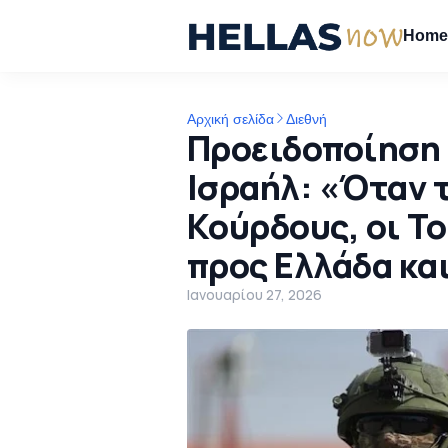
Hom
Αρχική σελίδα
Διεθνή
Προειδοποίηση 
Ισραήλ: «Όταν 
Κούρδους, οι Τ
προς Ελλάδα κα
Ιανουαρίου 27, 2026