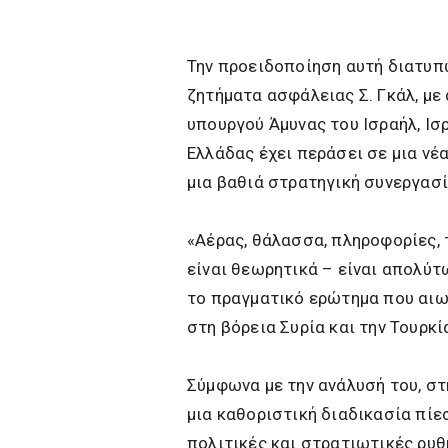
Την προειδοποίηση αυτή διατυπώ
ζητήματα ασφάλειας Σ. Γκάλ, με
υπουργού Άμυνας του Ισραήλ, Ισ
Ελλάδας έχει περάσει σε μια νέ
μια βαθιά στρατηγική συνεργασί
«Αέρας, θάλασσα, πληροφορίες, 
είναι θεωρητικά – είναι απολύτω
το πραγματικό ερώτημα που αιω
στη βόρεια Συρία και την Τουρκί
Σύμφωνα με την ανάλυσή του, στ
μια καθοριστική διαδικασία πίε
πολιτικές και στρατιωτικές ρυθ