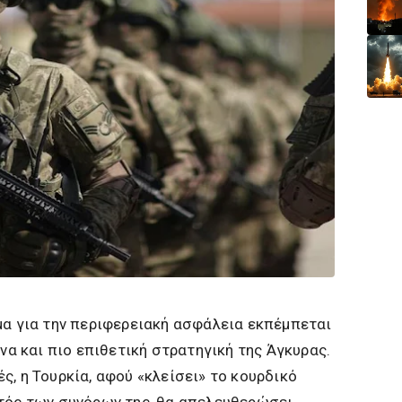
μα για την περιφερειακή ασφάλεια εκπέμπεται
ένα και πιο επιθετική στρατηγική της Άγκυρας.
ς, η Τουρκία, αφού «κλείσει» το κουρδικό
ντός των συνόρων της, θα απελευθερώσει