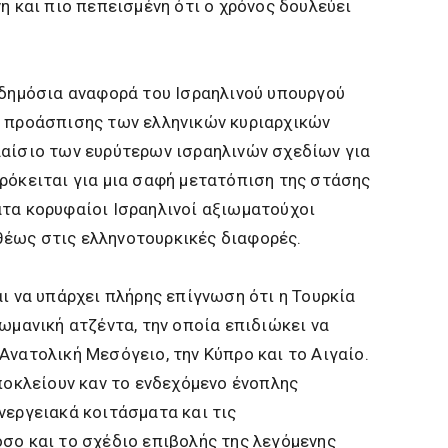
η και πιο πεπεισμένη ότι ο χρόνος δουλεύει
 δημόσια αναφορά του Ισραηλινού υπουργού
η προάσπισης των ελληνικών κυριαρχικών
λαίσιο των ευρύτερων ισραηλινών σχεδίων για
ρόκειται για μια σαφή μετατόπιση της στάσης
ατα κορυφαίοι Ισραηλινοί αξιωματούχοι
έως στις ελληνοτουρκικές διαφορές.
αι να υπάρχει πλήρης επίγνωση ότι η Τουρκία
θωμανική ατζέντα, την οποία επιδιώκει να
Ανατολική Μεσόγειο, την Κύπρο και το Αιγαίο.
αποκλείουν καν το ενδεχόμενο ένοπλης
νεργειακά κοιτάσματα και τις
σο και το σχέδιο επιβολής της λεγόμενης