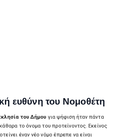
κή ευθύνη του Νομοθέτη
κκλησία του Δήμου
για ψήφιση ήταν πάντα
εκάθαρα το όνομα του προτείνοντος. Εκείνος
τείνει έναν νέο νόμο έπρεπε να είναι