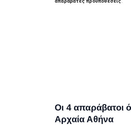
απαράβατες προϋποθέσεις
.
Οι 4 απαράβατοι 
Αρχαία Αθήνα