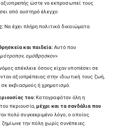
αι αξιοπρεπής ώστε να εκπροσωπεί τους
σει από αυστηρό έλεγχο:
ς:
Να έχει πλήρη πολιτικά δικαιώματα
θρησκεία και παιδεία:
Αυτό που
ομότροπον, ομόθρησκον»
.
νόμος απέκλειε όσους είχαν υποπέσει σε
νταν αξιοπρέπειας στην ιδιωτική τους ζωή,
σε εκβιασμούς ή χρηματισμό.
ριουσίας του:
Καταγραφόταν όλη η
του περιουσία,
μέχρι και τα σανδάλια που
έναν πολύ συγκεκριμένο λόγο, ο οποίος
α ζημίωνε την πόλη χωρίς συνέπειες.