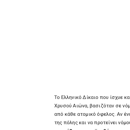
Το Ελληνικό Δίκαιο που ίσχυε κα
Χρυσού Αιώνα, βασιζόταν σε νό
από κάθε ατομικό όφελος. Αν έν
της πόλης και να προτείνει νόμ