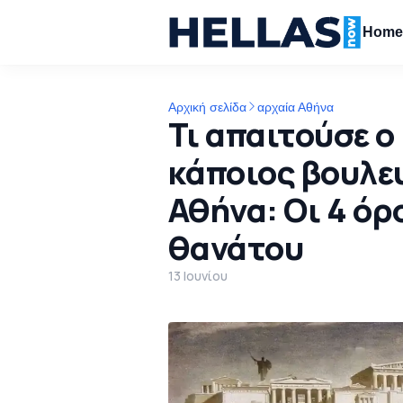
Hom
Αρχική σελίδα
αρχαία Αθήνα
Τι απαιτούσε ο 
κάποιος βουλε
Αθήνα: Οι 4 όρο
θανάτου
13 Ιουνίου