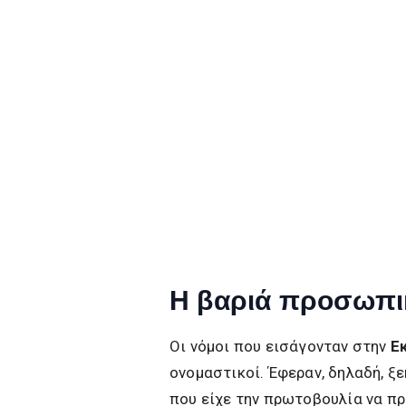
Η βαριά προσωπι
Οι νόμοι που εισάγονταν στην
Ε
ονομαστικοί. Έφεραν, δηλαδή, ξ
που είχε την πρωτοβουλία να προ