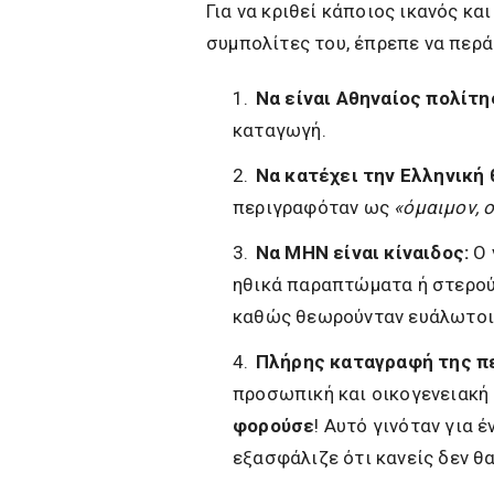
Για να κριθεί κάποιος ικανός κ
συμπολίτες του, έπρεπε να περά
Να είναι Αθηναίος πολίτη
καταγωγή.
Να κατέχει την Ελληνική 
περιγραφόταν ως
«όμαιμον, 
Να ΜΗΝ είναι κίναιδος:
Ο 
ηθικά παραπτώματα ή στερού
καθώς θεωρούνταν ευάλωτοι 
Πλήρης καταγραφή της πε
προσωπική και οικογενειακή 
φορούσε
! Αυτό γινόταν για 
εξασφάλιζε ότι κανείς δεν θ