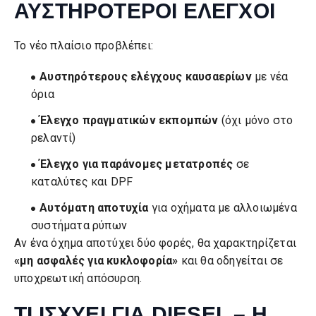
ΑΥΣΤΗΡΟΤΕΡΟΙ ΕΛΕΓΧΟΙ
Το νέο πλαίσιο προβλέπει:
Αυστηρότερους ελέγχους καυσαερίων
με νέα
όρια
Έλεγχο πραγματικών εκπομπών
(όχι μόνο στο
ρελαντί)
Έλεγχο για παράνομες μετατροπές
σε
καταλύτες και DPF
Αυτόματη αποτυχία
για οχήματα με αλλοιωμένα
συστήματα ρύπων
Αν ένα όχημα αποτύχει δύο φορές, θα χαρακτηρίζεται
«μη ασφαλές για κυκλοφορία»
και θα οδηγείται σε
υποχρεωτική απόσυρση.
ΤΙ ΙΣΧΥΕΙ ΓΙΑ DIESEL – Η