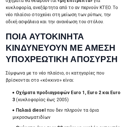
οχήματα θα θεωρούνται
«μη επιτρεπτά»
για
κυκλοφορία, ανεξάρτητα από το αν περνούν ΚΤΕΟ. Το
νέο πλαίσιο στοχεύει στη μείωση των ρύπων, την
οδική ασφάλεια και την ανανέωση του στόλου.
ΠΟΙΑ ΑΥΤΟΚΙΝΗΤΑ
ΚΙΝΔΥΝΕΥΟΥΝ ΜΕ ΑΜΕΣΗ
ΥΠΟΧΡΕΩΤΙΚΗ ΑΠΟΣΥΡΣΗ
Σύμφωνα με το νέο πλαίσιο, οι κατηγορίες που
βρίσκονται στο «κόκκινο» είναι:
Οχήματα προδιαγραφών Euro 1, Euro 2 και Euro
3
(κυκλοφορίας έως 2005)
Παλαιά diesel
που δεν πληρούν τα όρια
μικροσωματιδίων