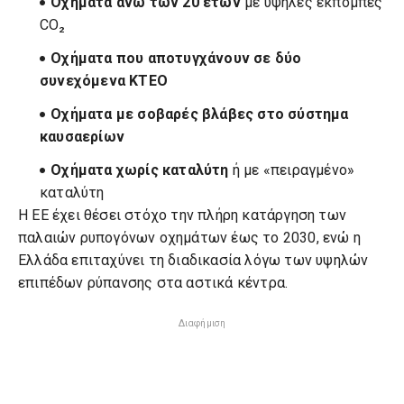
Οχήματα άνω των 20 ετών
με υψηλές εκπομπές
CO₂
Οχήματα που αποτυγχάνουν σε δύο
συνεχόμενα ΚΤΕΟ
Οχήματα με σοβαρές βλάβες στο σύστημα
καυσαερίων
Οχήματα χωρίς καταλύτη
ή με «πειραγμένο»
καταλύτη
Η ΕΕ έχει θέσει στόχο την πλήρη κατάργηση των
παλαιών ρυπογόνων οχημάτων έως το 2030, ενώ η
Ελλάδα επιταχύνει τη διαδικασία λόγω των υψηλών
επιπέδων ρύπανσης στα αστικά κέντρα.
Διαφήμιση