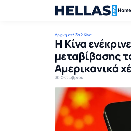
Hom
Αρχική σελίδα
Κίνα
Η Κίνα ενέκριν
μεταβίβασης το
Αμερικανικά χ
30 Οκτωβρίου