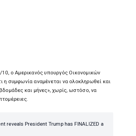
/10, ο Αμερικανός υπουργός Οικονομικών
ι η συμφωνία αναμένεται να ολοκληρωθεί και
βδομάδες και μήνες», χωρίς, ωστόσο, να
πτομέρειες.
nt reveals President Trump has FINALIZED a
A