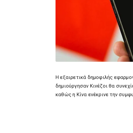
Η εξαιρετικά δημοφιλής εφαρμογή
δημιούργησαν Κινέζοι θα συνεχίσ
καθώς η Κίνα ενέκρινε την συμφ