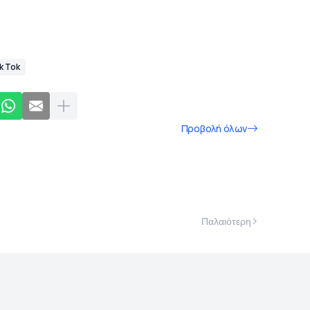
k Tok
Προβολή όλων
Παλαιότερη