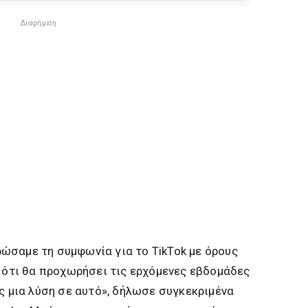
Διαφήμιση
ώσαμε τη συμφωνία για το TikTok με όρους
ω ότι θα προχωρήσει τις ερχόμενες εβδομάδες
υς μια λύση σε αυτό», δήλωσε συγκεκριμένα