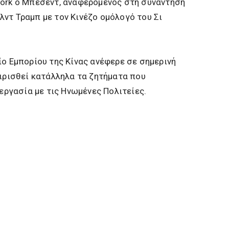
work ο Μπέσεντ, αναφερόμενος στη συνάντηση
ντ Τραμπ με τον Κινέζο ομόλογό του Σι
ίο Εμπορίου της Κίνας ανέφερε σε σημερινή
ειρισθεί κατάλληλα τα ζητήματα που
νεργασία με τις Ηνωμένες Πολιτείες.