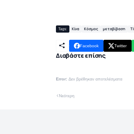
Κίνα
Κόσμος
μεταβίβαση
Ti
Tags:
Facebook
Twitter
Διαβάστε επίσης
Error:
Δεν βρέθηκαν αποτελέσματα
Νεότερη