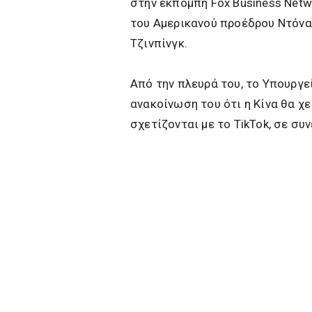
στην εκπομπή Fox Business Net
του Αμερικανού προέδρου Ντόναλ
Τζινπίνγκ.
Από την πλευρά του, το Υπουργε
ανακοίνωση του ότι η Κίνα θα χ
σχετίζονται με το TikTok, σε συ