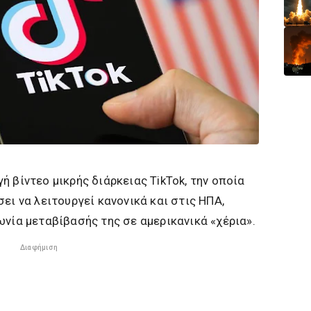
 βίντεο μικρής διάρκειας TikTok, την οποία
ει να λειτουργεί κανονικά και στις ΗΠΑ,
ωνία μεταβίβασής της σε αμερικανικά «χέρια».
Διαφήμιση