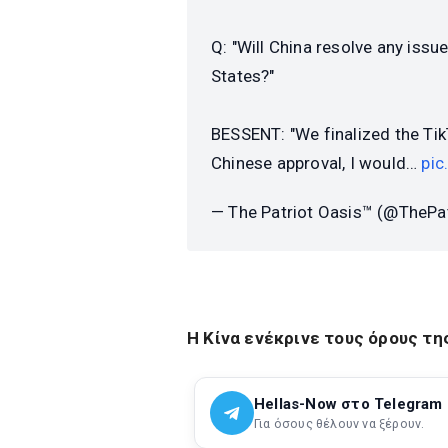
Q: "Will China resolve any issu
States?"
BESSENT: "We finalized the Ti
Chinese approval, I would…
pic
— The Patriot Oasis™ (@ThePa
Η Κίνα ενέκρινε τους όρους τ
Hellas-Now στο Telegram
Για όσους θέλουν να ξέρουν.