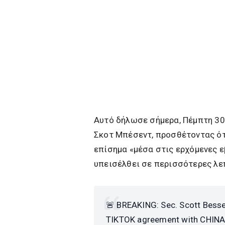
Αυτό δήλωσε σήμερα, Πέμπτη 30
Σκοτ Μπέσεντ, προσθέτοντας ότ
επίσημα «μέσα στις ερχόμενες ε
υπεισέλθει σε περισσότερες λε
🚨 BREAKING: Sec. Scott Besse
TIKTOK agreement with CHIN