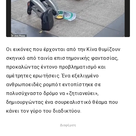
Οι εικόνες που έρχονται από την Κίνα θυμίζουν
σκηνικό από ταινία επιστημονικής φαντασίας,
προκαλώντας έντονο προβληματισμό και
αμέτρητες ερωτήσεις. Ένα εξελιγμένο
ανθρωποειδές ρομπότ εντοπίστηκε σε
πολυσύχναστο δρόμο να «ζητιανεύει»,
δημιουργώντας ένα σουρεαλιστικό θέαμα που
κάνει τον γύρο του διαδικτύου.
Διαφήμιση