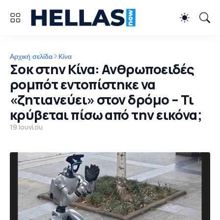
Αρχική σελίδα
Κίνα
Σοκ στην Κίνα: Ανθρωποειδές
ρομπότ εντοπίστηκε να
«ζητιανεύει» στον δρόμο – Τι
κρύβεται πίσω από την εικόνα;
19 Ιουνίου