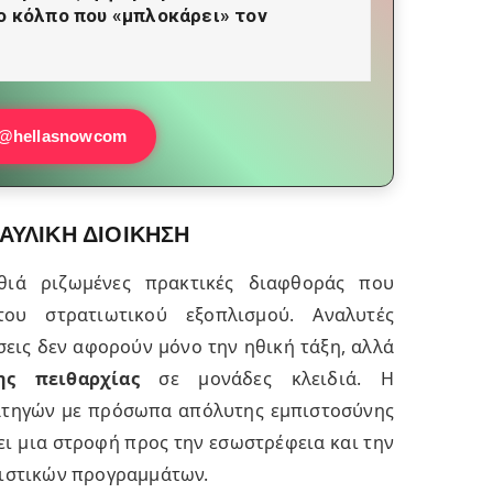
ο κόλπο που «μπλοκάρει» τον
@hellasnowcom
ΑΥΛΙΚΗ ΔΙΟΙΚΗΣΗ
θιά ριζωμένες πρακτικές διαφθοράς που
ου στρατιωτικού εξοπλισμού. Αναλυτές
σεις δεν αφορούν μόνο την ηθική τάξη, αλλά
ης πειθαρχίας
σε μονάδες κλειδιά. Η
ατηγών με πρόσωπα απόλυτης εμπιστοσύνης
νει μια στροφή προς την εσωστρέφεια και την
ιστικών προγραμμάτων.