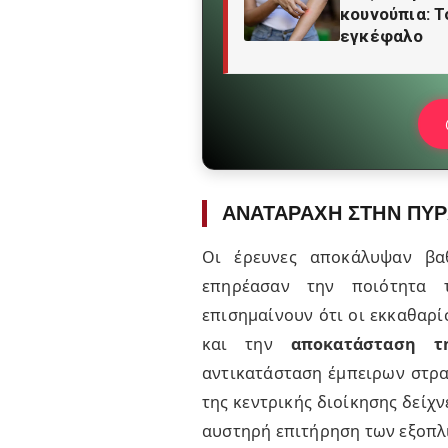
κουνούπια: Τ
εγκέφαλο
ΑΝΑΤΑΡΑΧΗ ΣΤΗΝ ΠΥΡ
Οι έρευνες αποκάλυψαν βα
επηρέασαν την ποιότητα τ
επισημαίνουν ότι οι εκκαθαρί
και την
αποκατάσταση τ
αντικατάσταση έμπειρων στρ
της κεντρικής διοίκησης δείχ
αυστηρή επιτήρηση των εξοπλ