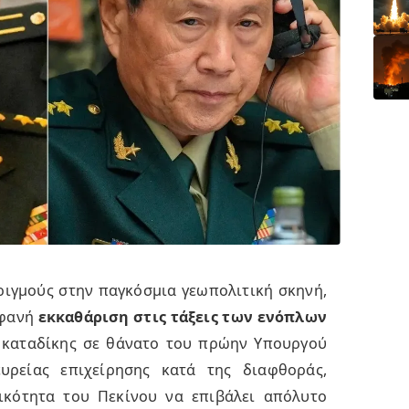
ριγμούς στην παγκόσμια γεωπολιτική σκηνή,
οφανή
εκκαθάριση στις τάξεις των ενόπλων
ς καταδίκης σε θάνατο του πρώην Υπουργού
υρείας επιχείρησης κατά της διαφθοράς,
ικότητα του Πεκίνου να επιβάλει απόλυτο