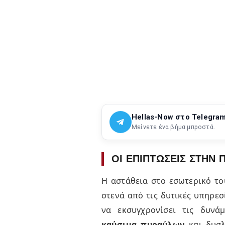
Hellas-Now στο Telegra
Μείνετε ένα βήμα μπροστά.
ΟΙ ΕΠΙΠΤΩΣΕΙΣ ΣΤΗΝ
Η αστάθεια στο εσωτερικό το
στενά από τις δυτικές υπηρε
να εκσυγχρονίσει τις δυνά
καύσιμα πυραύλων
και δυσλ