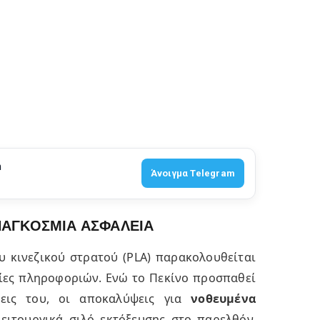
m
Άνοιγμα Telegram
 ΠΑΓΚΟΣΜΙΑ ΑΣΦΑΛΕΙΑ
υ κινεζικού στρατού (PLA) παρακολουθείται
σίες πληροφοριών. Ενώ το Πεκίνο προσπαθεί
μεις του, οι αποκαλύψεις για
νοθευμένα
ειτουργικά σιλό εκτόξευσης στο παρελθόν,