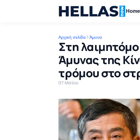
Hom
Αρχική σελίδα
Άμυνα
Στη λαιμητόμο
Άμυνας της Κίν
τρόμου στο στ
07 Μαΐου