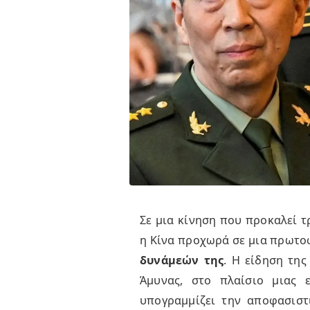
Σε μια κίνηση που προκαλεί τ
η Κίνα προχωρά σε μια πρωτ
δυνάμεών της
. Η είδηση τη
Άμυνας, στο πλαίσιο μιας ε
υπογραμμίζει την αποφασιστ