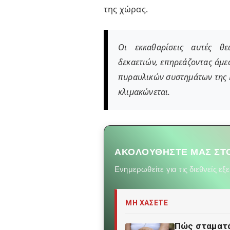
της χώρας.
Οι εκκαθαρίσεις αυτές θε
δεκαετιών, επηρεάζοντας άμε
πυραυλικών συστημάτων της Κ
κλιμακώνεται.
ΑΚΟΛΟΥΘΗΣΤΕ ΜΑΣ ΣΤΟ
Ενημερωθείτε για τις διεθνείς εξ
ΜΗ ΧΑΣΕΤΕ
Πώς σταματά