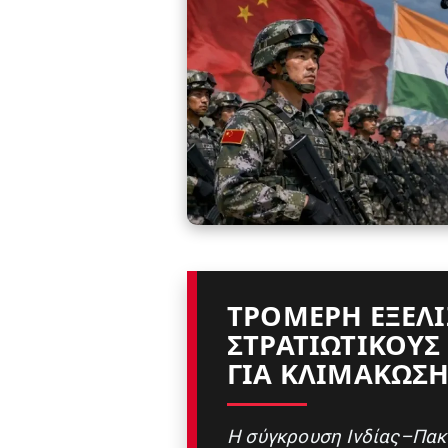
ΤΡΟΜΕΡΉ ΕΞΈΛΙΞ
ΣΤΡΑΤΙΩΤΙΚΟΎΣ
ΓΙΑ ΚΛΙΜΆΚΩΣΗ
Η σύγκρουση Ινδίας–Πακι