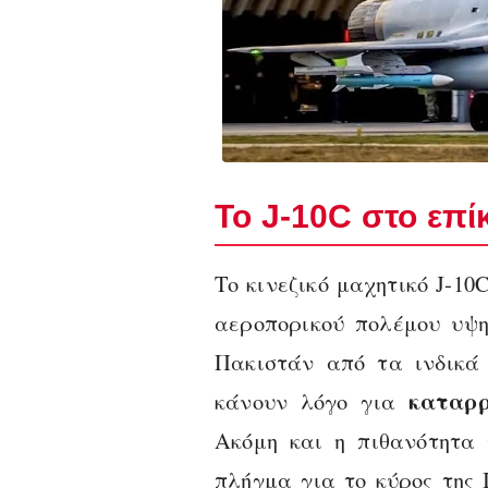
Το J‑10C στο επί
Το κινεζικό μαχητικό J‑1
αεροπορικού πολέμου υψη
Πακιστάν από τα ινδικά 
καταρρ
κάνουν λόγο για
Ακόμη και η πιθανότητα 
πλήγμα για το κύρος της 