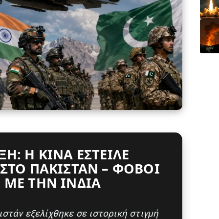
Η: Η ΚΊΝΑ ΈΣΤΕΙΛΕ
 ΣΤΟ ΠΑΚΙΣΤΆΝ – ΦΌΒΟΙ
 ΜΕ ΤΗΝ ΙΝΔΊΑ
στάν εξελίχθηκε σε ιστορική στιγμή