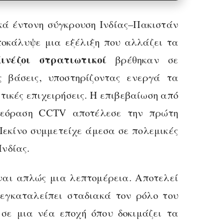
κά έντονη σύγκρουση Ινδίας–Πακιστάν
ποκάλυψε μια εξέλιξη που αλλάζει τα
ινέζοι στρατιωτικοί
βρέθηκαν σε
ς βάσεις, υποστηρίζοντας ενεργά τα
ικές επιχειρήσεις. Η επιβεβαίωση από
ηλεόραση CCTV αποτέλεσε την πρώτη
Πεκίνο συμμετείχε άμεσα σε πολεμικές
Ινδίας.
ναι απλώς μια λεπτομέρεια. Αποτελεί
 εγκαταλείπει σταδιακά τον ρόλο του
σε μια νέα εποχή όπου δοκιμάζει τα