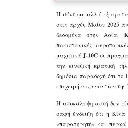
Η σύντομη αλλά εξαιρετι
στις αρχές Μαΐου 2025 α
Κ
δεδομένα στην Ασία:
πακιστανικές αεροπορικέ
J‑10C
μαχητικά
σε πραγματ
την κινεζική κρατική τ
δημόσια παραδοχή ότι το 
επιχειρήσεις εναντίον της 
Η αποκάλυψη αυτή δεν εί
σαφή ένδειξη ότι η Κίνα
«παρατηρητή» και περνά 