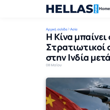
Hom
Αρχική σελίδα
Ασία
Η Κίνα μπαίνει
Στρατιωτικοί 
στην Ινδία μετ
08 Μαΐου