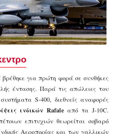
κεντρο
0C βρέθηκε για πρώτη φορά σε συνθήκες
λής έντασης. Παρά τις απώλειες του
συστήματα S‑400, διεθνείς αναφορές
ίψεις ινδικών Rafale
από τα J‑10C.
τέτοιων επιτυχιών θεωρείται σοβαρό
Ινδικής Αεροπορίας και των γαλλικών