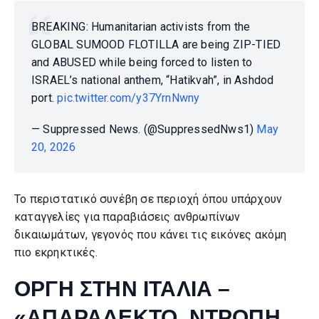
BREAKING: Humanitarian activists from the
GLOBAL SUMOOD FLOTILLA are being ZIP-TIED
and ABUSED while being forced to listen to
ISRAEL’s national anthem, “Hatikvah”, in Ashdod
port.
pic.twitter.com/y37YrnNwny
— Suppressed News. (@SuppressedNws1)
May
20, 2026
Το περιστατικό συνέβη σε περιοχή όπου υπάρχουν
καταγγελίες για παραβιάσεις ανθρωπίνων
δικαιωμάτων, γεγονός που κάνει τις εικόνες ακόμη
πιο εκρηκτικές.
ΟΡΓΗ ΣΤΗΝ ΙΤΑΛΙΑ –
«ΑΠΑΡΑΔΕΚΤΟ, ΝΤΡΟΠΗ