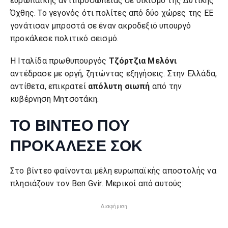
ευρωπαϊκής αντιπροσωπείας σε οικισμό της Δυτικής
Όχθης. Το γεγονός ότι πολίτες από δύο χώρες της ΕΕ
γονάτισαν μπροστά σε έναν ακροδεξιό υπουργό
προκάλεσε πολιτικό σεισμό.
Η Ιταλίδα πρωθυπουργός
Τζόρτζια Μελόνι
αντέδρασε με οργή, ζητώντας εξηγήσεις. Στην Ελλάδα,
αντίθετα, επικρατεί
απόλυτη σιωπή
από την
κυβέρνηση Μητσοτάκη.
ΤΟ ΒΙΝΤΕΟ ΠΟΥ
ΠΡΟΚΑΛΕΣΕ ΣΟΚ
Στο βίντεο φαίνονται μέλη ευρωπαϊκής αποστολής να
πλησιάζουν τον Ben Gvir. Μερικοί από αυτούς:
Διαφήμιση