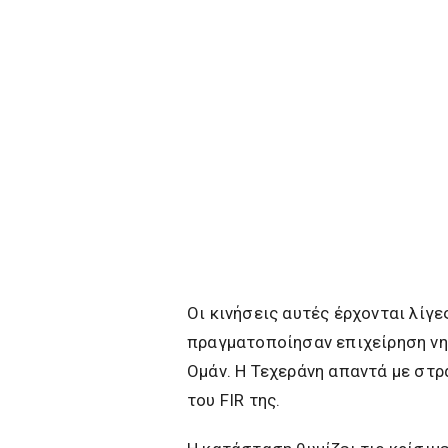
Οι κινήσεις αυτές έρχονται λίγ
πραγματοποίησαν επιχείρηση νη
Ομάν. Η Τεχεράνη απαντά με στ
του FIR της.