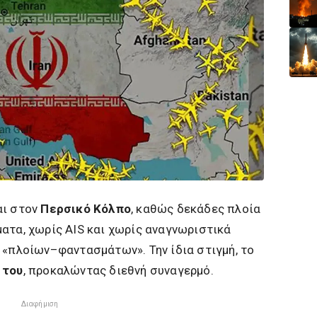
αι στον
Περσικό Κόλπο
, καθώς δεκάδες πλοία
ατα, χωρίς AIS και χωρίς αναγνωριστικά
 «πλοίων–φαντασμάτων». Την ίδια στιγμή, το
 του
, προκαλώντας διεθνή συναγερμό.
Διαφήμιση