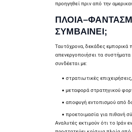
προηγηθεί πριν από την αμερικα
ΠΛΟΙΑ–ΦΑΝΤΑΣΜΑ
ΣΥΜΒΑΙΝΕΙ;
Ταυτόχρονα, δεκάδες εμπορικά π
απενεργοποιήσει τα συστήματα 
συνδέεται με:
στρατιωτικές επιχειρήσεις
μεταφορά στρατηγικού φορτ
αποφυγή εντοπισμού από δ
προετοιμασία για πιθανή σ
Αναλυτές εκτιμούν ότι το Ιράν ε
προστατεύει κρίσιμα πλοία από 