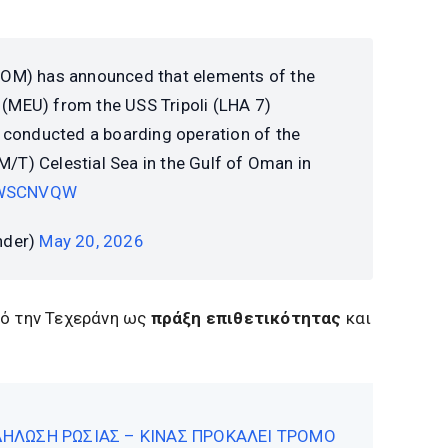
OM) has announced that elements of the
 (MEU) from the USS Tripoli (LHA 7)
conducted a boarding operation of the
M/T) Celestial Sea in the Gulf of Oman in
3cWSCNVQW
nder)
May 20, 2026
πό την Τεχεράνη ως
πράξη επιθετικότητας
και
 ΔΗΛΩΣΗ ΡΩΣΙΑΣ – ΚΙΝΑΣ ΠΡΟΚΑΛΕΙ ΤΡΟΜΟ