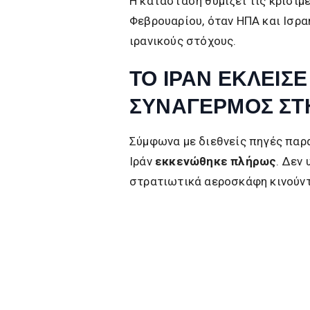
Η κατάσταση θυμίζει τις κρίσιμ
Φεβρουαρίου, όταν ΗΠΑ και Ισρα
ιρανικούς στόχους.
ΤΟ ΙΡΑΝ ΕΚΛΕΙΣ
ΣΥΝΑΓΕΡΜΟΣ ΣΤ
Σύμφωνα με διεθνείς πηγές παρ
Ιράν
εκκενώθηκε πλήρως
. Δεν
στρατιωτικά αεροσκάφη κινούντ