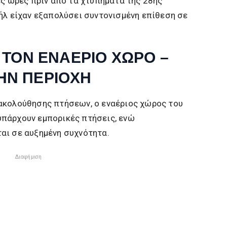
ες ώρες πριν από τα χτυπήματα της 28ης
ήλ είχαν εξαπολύσει συντονισμένη επίθεση σε
Ε ΤΟΝ ΕΝΑΕΡΙΟ ΧΩΡΟ –
ΗΝ ΠΕΡΙΟΧΗ
ακολούθησης πτήσεων, ο εναέριος χώρος του
 υπάρχουν εμπορικές πτήσεις, ενώ
αι σε αυξημένη συχνότητα.
Διαφήμιση