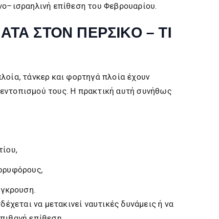
νο–ισραηλινή επίθεση του Φεβρουαρίου.
ΤΑ ΣΤΟΝ ΠΕΡΣΙΚΟ – ΤΙ
λοία, τάνκερ και φορτηγά πλοία έχουν
εντοπισμού τους. Η πρακτική αυτή συνήθως
,
ίου,
ορυφόρους,
ύγκρουση.
νδέχεται να μετακινεί ναυτικές δυνάμεις ή να
πιθανή επίθεση.