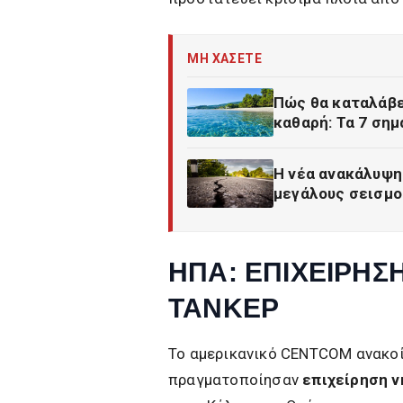
ΜΗ ΧΑΣΕΤΕ
Πώς θα καταλάβε
καθαρή: Τα 7 σημ
Η νέα ανακάλυψη 
μεγάλους σεισμο
ΗΠΑ: ΕΠΙΧΕΙΡΗΣ
ΤΑΝΚΕΡ
Το αμερικανικό CENTCOM ανακοί
πραγματοποίησαν
επιχείρηση 