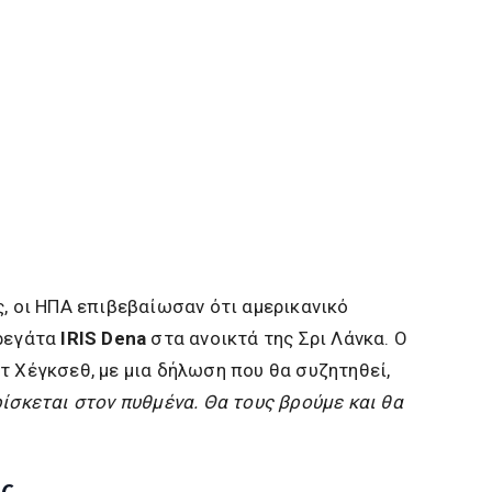
ς, οι ΗΠΑ επιβεβαίωσαν ότι αμερικανικό
φρεγάτα
IRIS Dena
στα ανοικτά της Σρι Λάνκα. Ο
τ Χέγκσεθ, με μια δήλωση που θα συζητηθεί,
ρίσκεται στον πυθμένα. Θα τους βρούμε και θα
ης