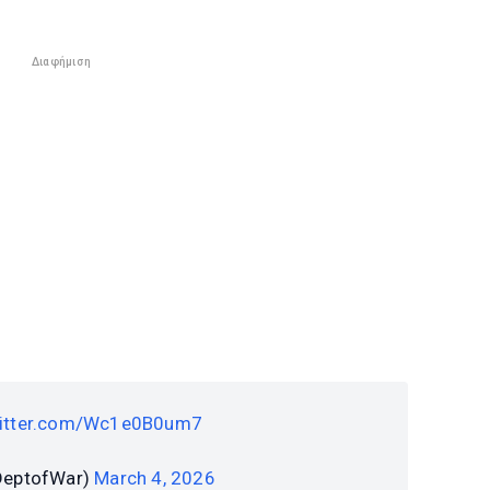
Διαφήμιση
witter.com/Wc1e0B0um7
DeptofWar)
March 4, 2026