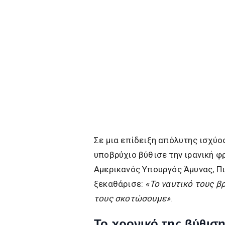
Σε μια επίδειξη απόλυτης ισχύο
υποβρύχιο βύθισε την ιρανική 
Αμερικανός Υπουργός Άμυνας, Πι
ξεκαθάρισε:
«Το ναυτικό τους β
τους σκοτώσουμε»
.
Το χρονικό της βύθισ