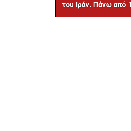
του Ιράν. Πάνω από 