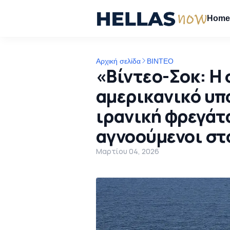
Hom
Αρχική σελίδα
ΒΙΝΤΕΟ
«Βίντεο-Σοκ: Η 
αμερικανικό υπ
ιρανική φρεγάτα
αγνοούμενοι στ
Μαρτίου 04, 2026