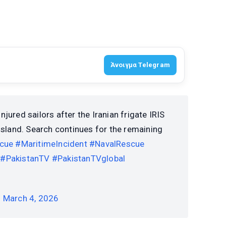
Άνοιγμα Telegram
injured sailors after the Iranian frigate IRIS
sland. Search continues for the remaining
cue
#MaritimeIncident
#NavalRescue
#PakistanTV
#PakistanTVglobal
)
March 4, 2026