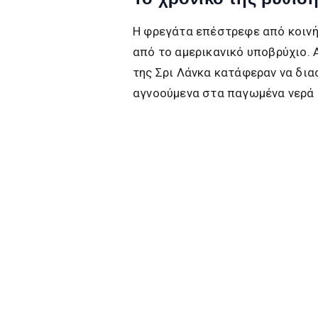
Η φρεγάτα επέστρεφε από κοινή 
από το αμερικανικό υποβρύχιο. 
της Σρι Λάνκα κατάφεραν να δι
αγνοούμενα στα παγωμένα νερά 