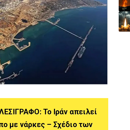
ΕΛΕΣΙΓΡΑΦΟ: Το Ιράν απειλεί
πο με νάρκες – Σχέδιο των