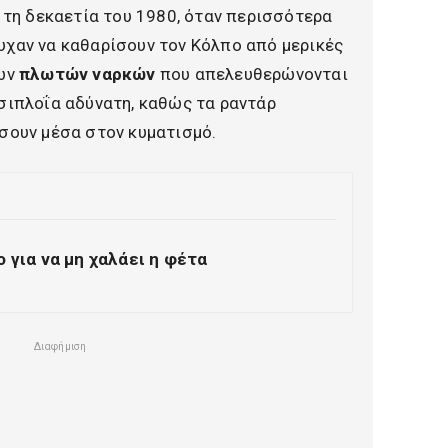
α τη δεκαετία του 1980, όταν περισσότερα
υχαν να καθαρίσουν τον Κόλπο από μερικές
των
πλωτών ναρκών
που απελευθερώνονται
σιπλοΐα αδύνατη, καθώς τα ραντάρ
ίσουν μέσα στον κυματισμό.
 για να μη χαλάει η φέτα
Διαφήμιση