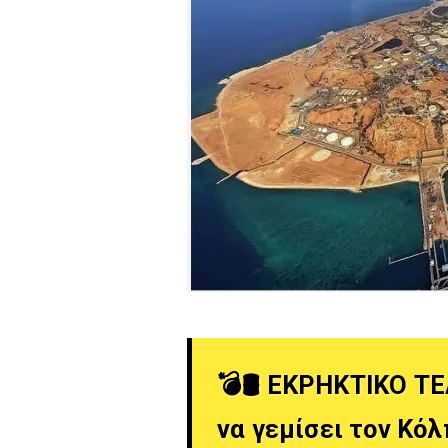
💣🛢️ ΕΚΡΗΚΤΙΚΟ Τ
να γεμίσει τον Κόλ