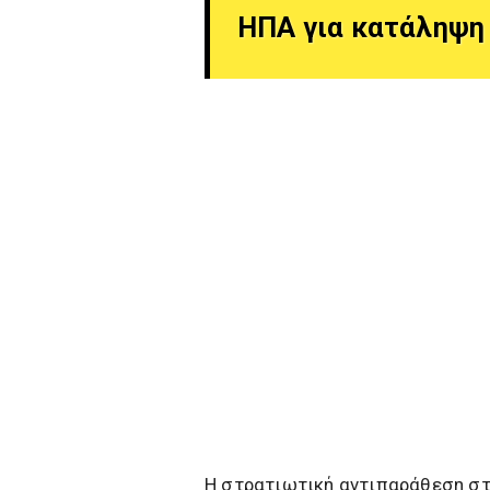
ΗΠΑ για κατάληψη 
Η στρατιωτική αντιπαράθεση στ