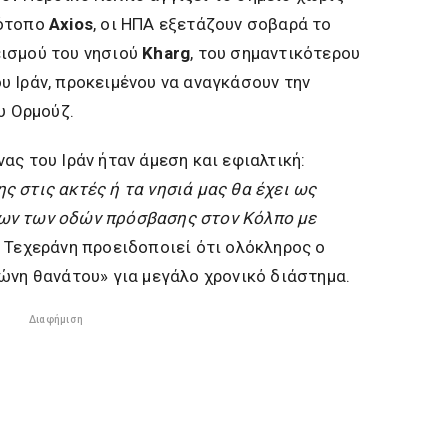
τότοπο
Axios
, οι ΗΠΑ εξετάζουν σοβαρά το
ισμού του νησιού
Kharg
, του σημαντικότερου
 Ιράν, προκειμένου να αναγκάσουν την
υ Ορμούζ.
ας του Ιράν ήταν άμεση και εφιαλτική:
 στις ακτές ή τα νησιά μας θα έχει ως
ων των οδών πρόσβασης στον Κόλπο με
Η Τεχεράνη προειδοποιεί ότι ολόκληρος ο
ώνη θανάτου» για μεγάλο χρονικό διάστημα.
Διαφήμιση