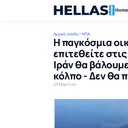
Hom
Αρχική σελίδα
ΗΠΑ
Η παγκόσμια οικ
επιτεθείτε στις
Ιράν θα βάλουμε
κόλπο - Δεν θα 
23 Μαρτίου