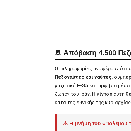
🚢 Απόβαση 4.500 Πεζ
Οι πληροφορίες αναφέρουν ότι 
Πεζοναύτες και ναύτες
, συμπε
μαχητικά
F-35
και αμφίβια μέσα,
ζωής» του Ιράν. Η κίνηση αυτή 
κατά της εθνικής της κυριαρχίας
⚠️ Η μνήμη του «Πολέμου