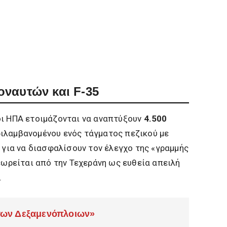
οναυτών και F-35
οι ΗΠΑ ετοιμάζονται να αναπτύξουν
4.500
ριλαμβανομένου ενός τάγματος πεζικού με
 για να διασφαλίσουν τον έλεγχο της «γραμμής
θεωρείται από την Τεχεράνη ως ευθεία απειλή
.
 των Δεξαμενόπλοιων»