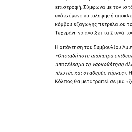
επιστροφή. Σύμφωνα με τον ισ
ενδεχόμενο κατάληψης ή αποκλε
κόμβου εξαγωγής πετρελαίου του
Τεχεράνη να ανοίξει τα Στενά το
Η απάντηση του Συμβουλίου Άμυν
«Οποιαδήποτε απόπειρα επίθεσης
αποτέλεσμα τη ναρκοθέτηση όλ
πλωτές και σταθερές νάρκες»
. 
Κόλπος θα μετατραπεί σε μια «ζ