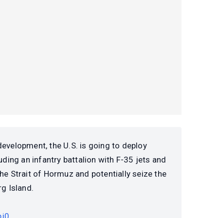
development, the U.S. is going to deploy
uding an infantry battalion with F-35 jets and
he Strait of Hormuz and potentially seize the
arg Island.
bj0