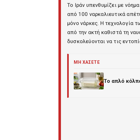
Το Ιράν υπενθυμίζει με νόημ
από 100 ναρκαλιευτικά απέτ
μόνο νάρκες. Η τεχνολογία 
από την ακτή καθιστά τη ναυ
δυσκολεύονται να τις εντοπ
ΜΗ ΧΑΣΕΤΕ
Το απλό κόλπο