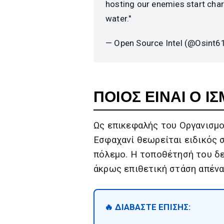
hosting our enemies start char
water."
— Open Source Intel (@Osint6
ΠΟΙΟΣ ΕΙΝΑΙ Ο 
Ως επικεφαλής του Οργανισμο
Εσφαχανί θεωρείται ειδικός 
πόλεμο. Η τοποθέτησή του δε
άκρως επιθετική στάση απένα
🔥 ΔΙΑΒΑΣΤΕ ΕΠΙΣΗΣ: