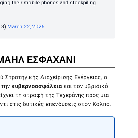
ging their mobile phones and stockpiling
13)
March 22, 2026
ΙΣΜΑΗΛ ΕΣΦΑΧΑΝΙ
ύ Στρατηγικής Διαχείρισης Ενέργειας, ο
στην
κυβερνοασφάλεια
και τον υβριδικό
ίχνει τη στροφή της Τεχεράνης προς μια
ντι στις δυτικές επενδύσεις στον Κόλπο.