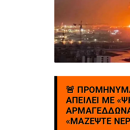
🚨 ΠΡΟΜΗΝΥΜΑ
ΑΠΕΙΛΕΙ ΜΕ «
ΑΡΜΑΓΕΔΔΩΝΑ
«ΜΑΖΕΨΤΕ ΝΕΡ