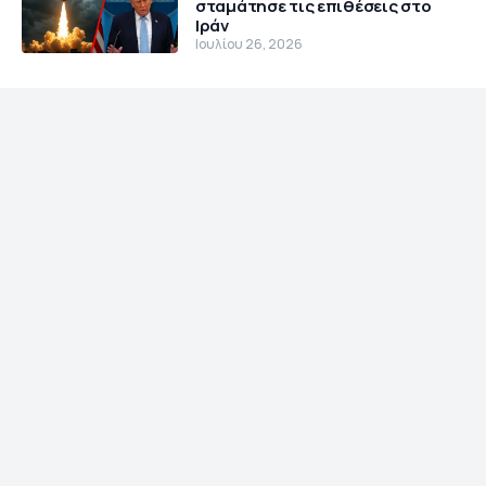
σταμάτησε τις επιθέσεις στο
Ιράν
Ιουλίου 26, 2026