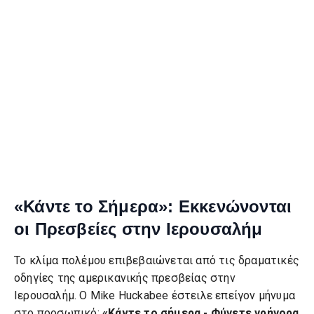
«Κάντε το Σήμερα»: Εκκενώνονται
οι Πρεσβείες στην Ιερουσαλήμ
Το κλίμα πολέμου επιβεβαιώνεται από τις δραματικές
οδηγίες της αμερικανικής πρεσβείας στην
Ιερουσαλήμ. Ο Mike Huckabee έστειλε επείγον μήνυμα
στο προσωπικό:
«Κάντε το σήμερα - Φύγετε γρήγορα