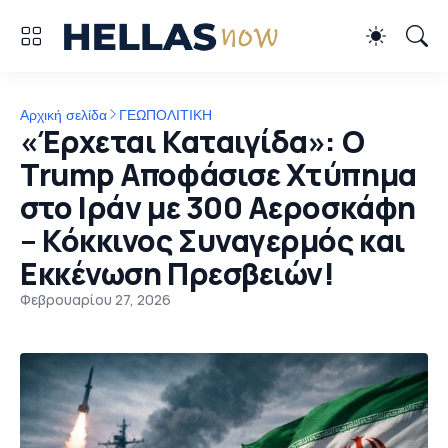
Αρχική σελίδα
ΓΕΩΠΟΛΙΤΙΚΗ
«Έρχεται Καταιγίδα»: Ο
Trump Αποφάσισε Χτύπημα
στο Ιράν με 300 Αεροσκάφη
– Κόκκινος Συναγερμός και
Εκκένωση Πρεσβειών!
Φεβρουαρίου 27, 2026