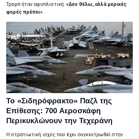
Τραμπ ήταν αφοπλιστική:
«Δεν θέλω, αλλά μερικές
φορές πρέπει»
.
Το «Σιδηρόφρακτο» Παζλ της
Επίθεσης: 700 Αεροσκάφη
Περικυκλώνουν την Τεχεράνη
Η στρατιωτική ισχύς που έχει συγκεντρωθεί στην