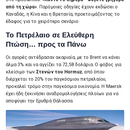
από τη χώρα»
. Παρόμοιες οδηγίες έχουν εκδώσει ο
Καναδάς, η Κίνα και η Βρετανία, προετοιμάζοντας το
έδαφος για το χειρότερο σενάριο.
Το Πετρέλαιο σε Ελεύθερη
Πτώση… προς τα Πάνω
Οι αγορές αντέδρασαν ακαριαία, με το Brent να κάνει
άλμα 3% και να αγγίζει τα 72,58 δολάρια. Ο φόβος για
κλείσιμο των
Στενών του Hormuz
, από όπου
διέρχεται το 20% του παγκόσμιου πετρελαίου,
προκαλεί τρόμο στην παγκόσμια οικονομία. Η Maersk
έχει ήδη ξεκινήσει αναδρομολογήσεις πλοίων για να
αποφύγει την Ερυθρά Θάλασσα.