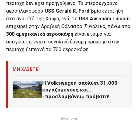
περιοχή δεν έχει προηγούμενο. Το υπερσύγχρονο
αεροπλανοφόρο
USS Gerald R. Ford
βρίσκεται ήδη
στα ανοικτά της Χάιφα, ενώ το
USS Abraham Lincoln
επιχειρεί στην Αραβική Θάλασσα. Συνολικά, πάνω από
300 αμερικανικά αεροσκάφη
είναι έτοιμα για
απογείωση, ενώ η συνολική δύναμη κρούσης στην
περιοχή ξεπερνά τα 700 αεροσκάφη.
ΜΗ ΧΑΣΕΤΕ
Η Volkswagen απολύει 31.000
εργαζόμενους και...
«προσλαμβάνει» πρόβατα!
Διαφήμιση