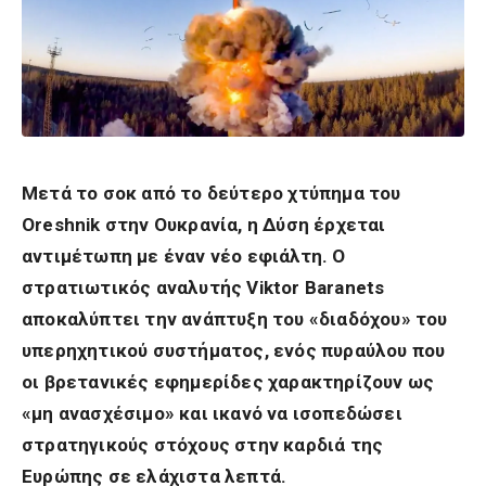
Μετά το σοκ από το δεύτερο χτύπημα του
Oreshnik στην Ουκρανία, η Δύση έρχεται
αντιμέτωπη με έναν νέο εφιάλτη. Ο
στρατιωτικός αναλυτής Viktor Baranets
αποκαλύπτει την ανάπτυξη του «διαδόχου» του
υπερηχητικού συστήματος, ενός πυραύλου που
οι βρετανικές εφημερίδες χαρακτηρίζουν ως
«μη ανασχέσιμο» και ικανό να ισοπεδώσει
στρατηγικούς στόχους στην καρδιά της
Ευρώπης σε ελάχιστα λεπτά.