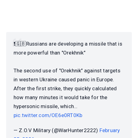
❗️🇬🇧Russians are developing a missile that is
more powerful than "Orekhnik"
The second use of "Orekhnik" against targets
in western Ukraine caused panic in Europe.
After the first strike, they quickly calculated
how many minutes it would take for the
hypersonic missile, which…
pic.twitter.com/OE6e0RT0Kb
— Z.O.V Military (@WarHunter2222)
February