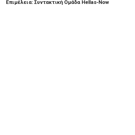
Επιμέλεια: Συντακτική Ομάδα Hellas-Now