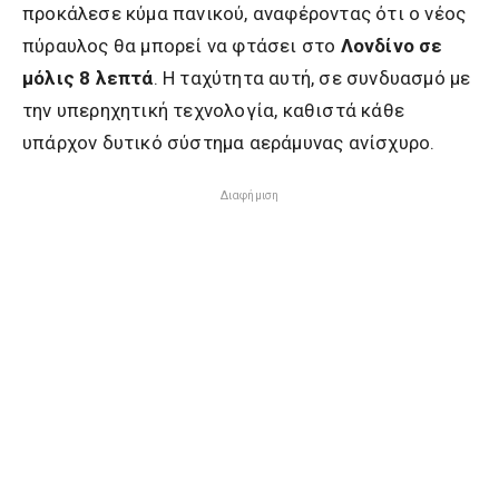
προκάλεσε κύμα πανικού, αναφέροντας ότι ο νέος
πύραυλος θα μπορεί να φτάσει στο
Λονδίνο σε
μόλις 8 λεπτά
. Η ταχύτητα αυτή, σε συνδυασμό με
την υπερηχητική τεχνολογία, καθιστά κάθε
υπάρχον δυτικό σύστημα αεράμυνας ανίσχυρο.
Διαφήμιση