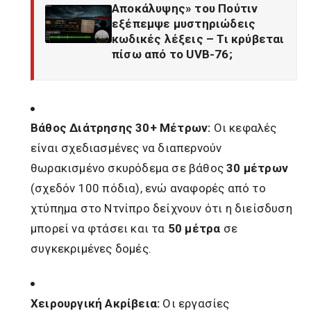
Αποκάλυψης» του Πούτιν
εξέπεμψε μυστηριώδεις
κωδικές λέξεις – Τι κρύβεται
πίσω από το UVB-76;
Βάθος Διάτρησης 30+ Μέτρων:
Οι κεφαλές
είναι σχεδιασμένες να διαπερνούν
θωρακισμένο σκυρόδεμα σε βάθος
30 μέτρων
(σχεδόν 100 πόδια), ενώ αναφορές από το
χτύπημα στο Ντνίπρο δείχνουν ότι η διείσδυση
μπορεί να φτάσει και τα
50 μέτρα
σε
συγκεκριμένες δομές.
Χειρουργική Ακρίβεια:
Οι εργασίες