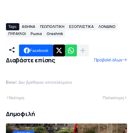
ΑΘΗΝΑ
ΓΕΩΠΟΛΙΤΙΚΗ
ΕΞΟΠΛΙΣΤΙΚΑ
ΛΟΝΔΙΝΟ
Tags:
ΠΥΡΑΥΛΟΙ
Ρωσια
Oreshnik
Facebook
Διαβάστε επίσης
Προβολή όλων
Error:
Δεν βρέθηκαν αποτελέσματα
Νεότερη
Παλαιότερη
Δημοφιλή