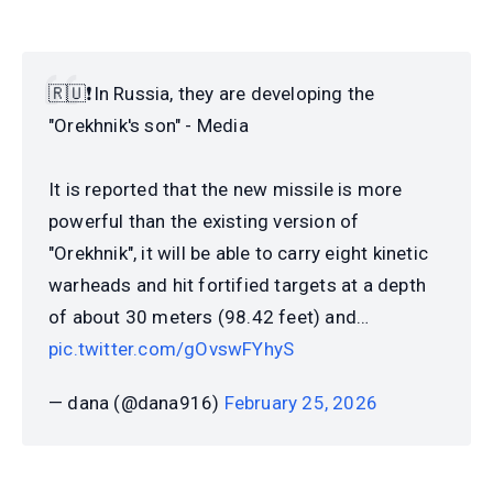
🇷🇺❗️In Russia, they are developing the
"Orekhnik's son" - Media
It is reported that the new missile is more
powerful than the existing version of
"Orekhnik", it will be able to carry eight kinetic
warheads and hit fortified targets at a depth
of about 30 meters (98.42 feet) and…
pic.twitter.com/gOvswFYhyS
— dana (@dana916)
February 25, 2026