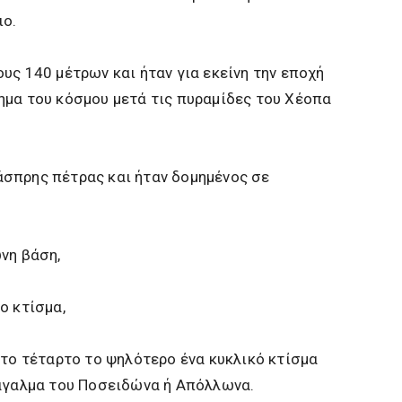
ιο.
υς 140 μέτρων και ήταν για εκείνη την εποχή
ημα του κόσμου μετά τις πυραμίδες του Χέοπα
σπρης πέτρας και ήταν δομημένος σε
νη βάση,
ο κτίσμα,
 το τέταρτο το ψηλότερο ένα κυκλικό κτίσμα
 άγαλμα του Ποσειδώνα ή Απόλλωνα.