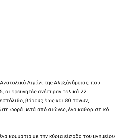
 Ανατολικό Λιμάνι της Αλεξάνδρειας, που
5, οι ερευνητές ανέσυραν τελικά 22
εστόλιθο, βάρους έως και 80 τόνων,
ώτη φορά μετά από αιώνες, ένα καθοριστικό
να κομμάτια με την κύρια είσοδο του μνημείου