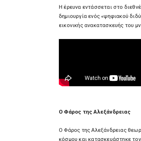
Η έρευνα εντάσσεται στο διεθνέ
δημιουργία ενός «ψηφιακού διδύ
εικονικής ανακατασκευής του μν
Ο Φάρος της Αλεξάνδρειας
Ο Φάρος της Αλεξάνδρειας θεωρ
κόσμου και κατασκευάστηκε τον