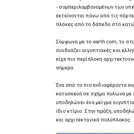
- συμπεριλαμβανομένων των υπέ
εκτείνονται πάνω από τις πόρτε
πλάκες από το δάπεδο στο κατώ
Σύμφωνα με το earth.com, το στ
συνδυάζει αιγυπτιακές και ελλη
είχε πιο περίπλοκη αρχιτεκτονικ
σήμερα.
Ένα από τα πιο ενδιαφέροντα ε
κατασκευή σε σχήμα πυλώνα με 
υποδηλώνει ένα μείγμα αιγυπτι
ίδιο κτίριο. Στην πράξη, υποδηλ
και αρχιτεκτονικά πολύπλοκος.