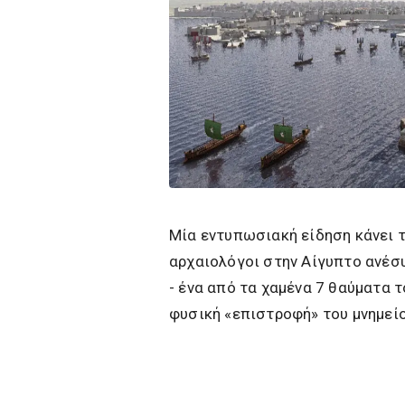
Μία εντυπωσιακή είδηση κάνει τ
αρχαιολόγοι στην Αίγυπτο ανέσ
- ένα από τα χαμένα 7 θαύματα 
φυσική «επιστροφή» του μνημείο