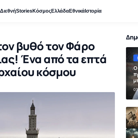
e
Διεθνή
Stories
Κόσμος
Ελλάδα
Εθνικά
Ιστορία
Δημ
τον βυθό τον Φάρο
ας! Ένα από τα επτά
ρχαίου κόσμου
Ο
π
μ
π
03