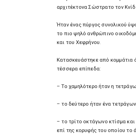
αρχιτέκτονα Σώστρατο τον Κνίδ
Ήταν ένας πύργος συνολικού ύψο
το πιο ψηλό ανθρώπινο οικοδόμ
και του Χεφρήνου.
Κατασκευάστηκε από κομμάτια ά
τέσσερα επίπεδα:
– Το χαμηλότερο ήταν η τετράγω
– το δεύτερο ήταν ένα τετράγων
– το τρίτο οκτάγωνο κτίσμα και
επί της κορυφής του οποίου το