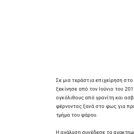
Σε μια τεράστια επιχείρηση στο
ξεκίνησε από τον Ιούνιο του 201
ογκόλιθους από γρανίτη και ασβ
φέρνοντας ξανά στο φως για πρ
τμήμα του φάρου.
Η ανάλυση συνέδεσε τα ανακτημέ