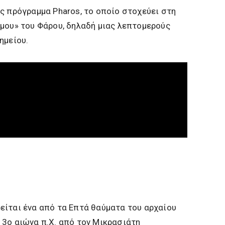
ς πρόγραμμα Pharos, το οποίο στοχεύει στη
μου» του Φάρου, δηλαδή μιας λεπτομερούς
ημείου.
είται ένα από τα Επτά θαύματα του αρχαίου
 3ο αιώνα π.Χ. από τον Μικρασιάτη