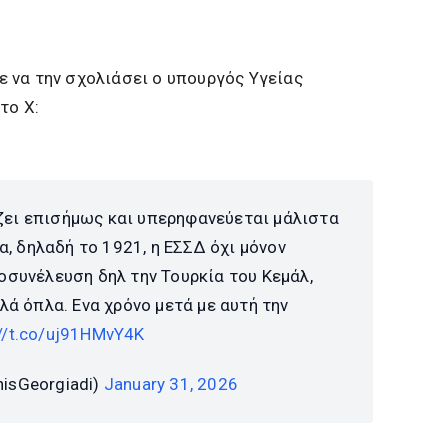
 να την σχολιάσει ο υπουργός Υγείας
το Χ:
ει επισήμως και υπερηφανεύεται μάλιστα
α, δηλαδή το 1921, η ΕΣΣΔ όχι μόνον
οσυνέλευση δηλ την Τουρκία του Κεμάλ,
λά όπλα. Ενα χρόνο μετά με αυτή την
://t.co/uj91HMvY4K
isGeorgiadi)
January 31, 2026