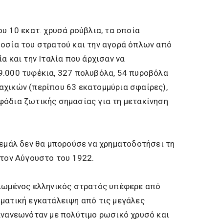
υ 10 εκατ. χρυσά ρούβλια, τα οποία
δοσία του στρατού και την αγορά όπλων από
α και την Ιταλία που άρχισαν να
9.000 τυφέκια, 327 πολυβόλα, 54 πυροβόλα
αχικών (περίπου 63 εκατομμύρια σφαίρες),
φόδια ζωτικής σημασίας για τη μετακίνηση
Κεμάλ δεν θα μπορούσε να χρηματοδοτήσει τη
 τον Αύγουστο του 1922.
πλωμένος ελληνικός στρατός υπέφερε από
ωματική εγκατάλειψη από τις μεγάλες
ανανεωνόταν με πολύτιμο ρωσικό χρυσό και