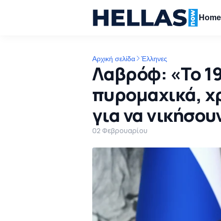
Hom
Αρχική σελίδα
Έλληνες
Λαβρόφ: «Το 1
πυρομαχικά, χ
για να νικήσου
02 Φεβρουαρίου