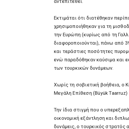
αντεπιτεθεί.
Εκτιμάται ότι διατέθηκαν περίπο
χρησιμοποιήθηκαν για τη μισθο
την Ευρώπη (κυρίως από τη Γαλλί
διαφοροποιούνται), πάνω από 3
και τεράστιες ποσότητες πυρομ
ενώ παραδόθηκαν καύσιμα και ε
των τουρκικών δυνάμεων.
Χωρίς τη σοβιετική βοήθεια, ο 
Μεγάλη Επίθεση (Büyük Taarruz)
Την ίδια στιγμή που ο υπερεξα
οικονομική εξάντληση και διπλ
δυνάμεις, ο τουρκικός στρατός 