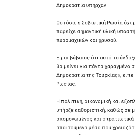
Δημοκρατία υπήρχαν.
Ωστόσο, η Σοβιετική Ρωσία όχι 
παρείχε σημαντική υλική υποστ
πυρομαχικών και χρυσού.
Είμαι βέβαιος ότι αυτό το ένδο
θα μείνει για πάντα χαραγμένο σ
Δημοκρατία της Τουρκίας», είπε
Ρωσίας.
Η πολιτική, οικονομική και εξο
υπήρξε καθοριστική, καθώς σε μ
απομονωμένος και στρατιωτικά 
απαιτούμενα μέσα που χρειαζόταν