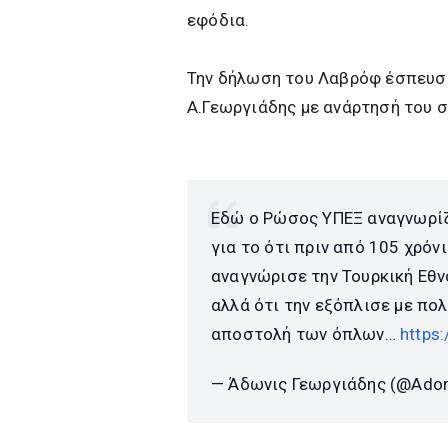
εφόδια.
Την δήλωση του Λαβρόφ έσπευσε
Α.Γεωργιάδης με ανάρτησή του σ
Εδώ ο Ρώσος ΥΠΕΞ αναγνωρίζ
για το ότι πριν από 105 χρόνι
αναγνώρισε την Τουρκική Εθν
αλλά ότι την εξόπλισε με πολ
αποστολή των όπλων…
https
— Άδωνις Γεωργιάδης (@Adon