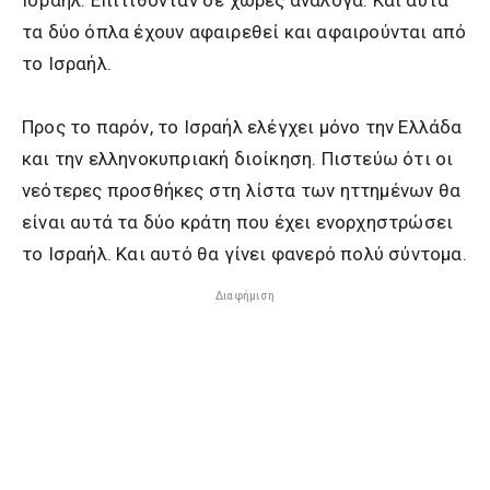
Ισραήλ. Επιτίθονταν σε χώρες ανάλογα. Και αυτά
τα δύο όπλα έχουν αφαιρεθεί και αφαιρούνται από
το Ισραήλ.
Προς το παρόν, το Ισραήλ ελέγχει μόνο την Ελλάδα
και την ελληνοκυπριακή διοίκηση. Πιστεύω ότι οι
νεότερες προσθήκες στη λίστα των ηττημένων θα
είναι αυτά τα δύο κράτη που έχει ενορχηστρώσει
το Ισραήλ. Και αυτό θα γίνει φανερό πολύ σύντομα.
Διαφήμιση