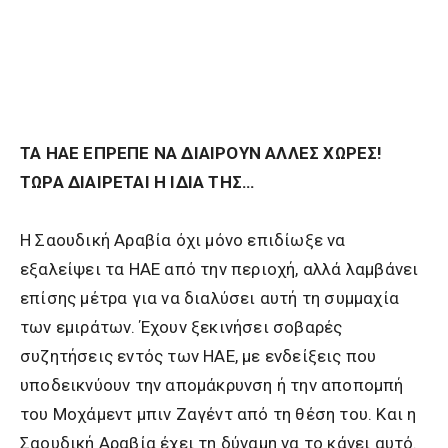
ΤΑ ΗΑΕ ΕΠΡΕΠΕ ΝΑ ΔΙΑΙΡΟΥΝ ΑΛΛΕΣ ΧΩΡΕΣ!
ΤΩΡΑ ΔΙΑΙΡΕΤΑΙ Η ΙΔΙΑ ΤΗΣ…
Η Σαουδική Αραβία όχι μόνο επιδίωξε να
εξαλείψει τα ΗΑΕ από την περιοχή, αλλά λαμβάνει
επίσης μέτρα για να διαλύσει αυτή τη συμμαχία
των εμιράτων. Έχουν ξεκινήσει σοβαρές
συζητήσεις εντός των ΗΑΕ, με ενδείξεις που
υποδεικνύουν την απομάκρυνση ή την αποπομπή
του Μοχάμεντ μπιν Ζαγέντ από τη θέση του. Και η
Σαουδική Αραβία έχει τη δύναμη να το κάνει αυτό.