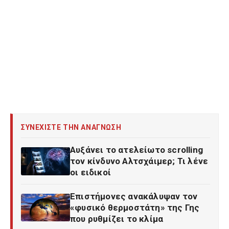
ΣΥΝΕΧΙΣΤΕ ΤΗΝ ΑΝΑΓΝΩΣΗ
Αυξάνει το ατελείωτο scrolling
τον κίνδυνο Αλτσχάιμερ; Τι λένε
οι ειδικοί
Επιστήμονες ανακάλυψαν τον
«φυσικό θερμοστάτη» της Γης
που ρυθμίζει το κλίμα