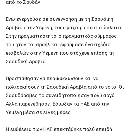
από το Σουδάν.
Ενώ ενεργούσε σε συνεννόηση με τη Σαουδική
Αραβία στην Υεμένη, τους μαχαίρωσε πισώπλατα.
Στην πραγματικότητα, ο πραγματικός σύμμαχος
του ήταν το Ισραήλ και εφάρμοσε ένα σχέδιο
εισβολών στην Υεμένη που στόχευε επίσης τη
Σαουδική Αραβία.
Προσπάθησαν να περικυκλώσουν και να
πολιορκήσουν τη Σαουδική Αραβία από το νότο. Οι
Σαουδάραβες το συνειδητοποίησαν πολύ αργά.
Αλλά παρενέβησαν. Έδιωξαν τα ΗΑΕ από την
Υεμένη μέσα σε λίγες μέρες.
Η εμβέλεια των ΗΑΕ επεκτάθηκε πολύ επειδή