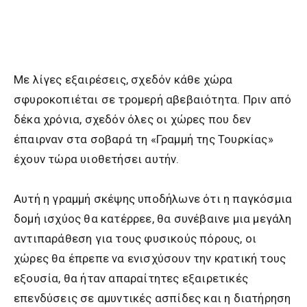
Με λίγες εξαιρέσεις, σχεδόν κάθε χώρα
σφυροκοπιέται σε τρομερή αβεβαιότητα. Πριν από
δέκα χρόνια, σχεδόν όλες οι χώρες που δεν
έπαιρναν στα σοβαρά τη «Γραμμή της Τουρκίας»
έχουν τώρα υιοθετήσει αυτήν.
Αυτή η γραμμή σκέψης υποδήλωνε ότι η παγκόσμια
δομή ισχύος θα κατέρρεε, θα συνέβαινε μια μεγάλη
αντιπαράθεση για τους φυσικούς πόρους, οι
χώρες θα έπρεπε να ενισχύσουν την κρατική τους
εξουσία, θα ήταν απαραίτητες εξαιρετικές
επενδύσεις σε αμυντικές ασπίδες και η διατήρηση