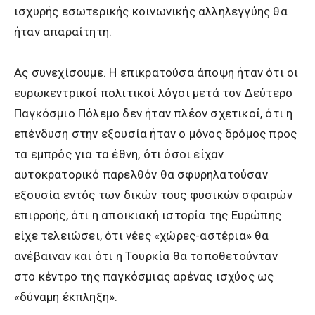
ισχυρής εσωτερικής κοινωνικής αλληλεγγύης θα
ήταν απαραίτητη.
Ας συνεχίσουμε. Η επικρατούσα άποψη ήταν ότι οι
ευρωκεντρικοί πολιτικοί λόγοι μετά τον Δεύτερο
Παγκόσμιο Πόλεμο δεν ήταν πλέον σχετικοί, ότι η
επένδυση στην εξουσία ήταν ο μόνος δρόμος προς
τα εμπρός για τα έθνη, ότι όσοι είχαν
αυτοκρατορικό παρελθόν θα σφυρηλατούσαν
εξουσία εντός των δικών τους φυσικών σφαιρών
επιρροής, ότι η αποικιακή ιστορία της Ευρώπης
είχε τελειώσει, ότι νέες «χώρες-αστέρια» θα
ανέβαιναν και ότι η Τουρκία θα τοποθετούνταν
στο κέντρο της παγκόσμιας αρένας ισχύος ως
«δύναμη έκπληξη».