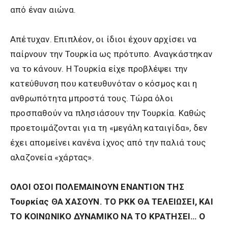
από έναν αιώνα.
Απέτυχαν. Επιπλέον, οι ίδιοι έχουν αρχίσει να
παίρνουν την Τουρκία ως πρότυπο. Αναγκάστηκαν
να το κάνουν. Η Τουρκία είχε προβλέψει την
κατεύθυνση που κατευθυνόταν ο κόσμος και η
ανθρωπότητα μπροστά τους. Τώρα όλοι
προσπαθούν να πλησιάσουν την Τουρκία. Καθώς
προετοιμάζονται για τη «μεγάλη καταιγίδα», δεν
έχει απομείνει κανένα ίχνος από την παλιά τους
αλαζονεία «χάρτας».
ΟΛΟΙ ΟΣΟΙ ΠΟΛΕΜΑΙΝΟΥΝ ΕΝΑΝΤΙΟΝ ΤΗΣ
Τουρκίας ΘΑ ΧΑΣΟΥΝ. ΤΟ ΡΚΚ ΘΑ ΤΕΛΕΙΩΣΕΙ, ΚΑΙ
ΤΟ ΚΟΙΝΩΝΙΚΟ ΔΥΝΑΜΙΚΟ ΝΑ ΤΟ ΚΡΑΤΗΣΕΙ… Ο