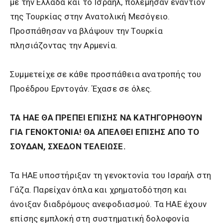
με την Ελλάδα και το Ισραήλ, πολέμησαν εναντίον
της Τουρκίας στην Ανατολική Μεσόγειο.
Προσπάθησαν να βλάψουν την Τουρκία
πλησιάζοντας την Αρμενία.
Συμμετείχε σε κάθε προσπάθεια ανατροπής του
Προέδρου Ερντογάν. Έχασε σε όλες.
ΤΑ ΗΑΕ ΘΑ ΠΡΕΠΕΙ ΕΠΙΣΗΣ ΝΑ ΚΑΤΗΓΟΡΗΘΟΥΝ
ΓΙΑ ΓΕΝΟΚΤΟΝΙΑ! ΘΑ ΑΠΕΛΘΕΙ ΕΠΙΣΗΣ ΑΠΟ ΤΟ
ΣΟΥΔΑΝ, ΣΧΕΔΟΝ ΤΕΛΕΙΩΣΕ.
Τα ΗΑΕ υποστήριξαν τη γενοκτονία του Ισραήλ στη
Γάζα. Παρείχαν όπλα και χρηματοδότηση και
άνοιξαν διαδρόμους ανεφοδιασμού. Τα ΗΑΕ έχουν
επίσης εμπλοκή στη συστηματική δολοφονία