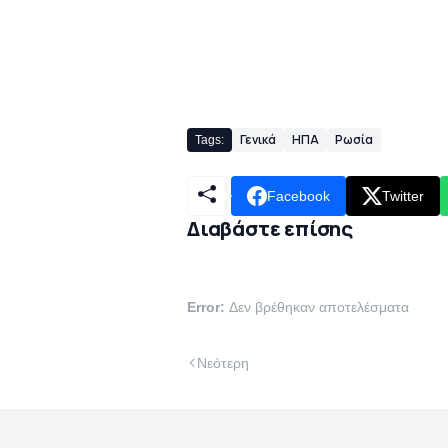
Γενικά
ΗΠΑ
Ρωσία
Tags:
Facebook
Twitter
Διαβάστε επίσης
Error:
Δεν βρέθηκαν αποτελέσματα
Νεότερη