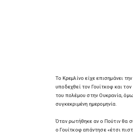
Το Κρεμλίνο είχε επισημάνει τη
υποδεχθεί τον Γουίτκοφ και τον
του πολέμου στην Ουκρανία, όμω
συγκεκριμένη ημερομηνία.
Όταν ρωτήθηκε αν ο Πούτιν θα σ
ο Γουίτκοφ απάντησε «έτσι πιστε