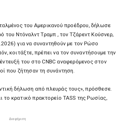
σταλμένος του Αμερικανού προέδρου, δήλωσε
ρό του Ντόναλντ Τραμπ , τον Τζάρεντ Κούσνερ,
.2026) για να συναντηθούν με τον Ρώσο
όν, κοιτάξτε, πρέπει να τον συναντήσουμε την
υνέντευξή του στο CNBC αναφερόμενος στον
τοί που ζήτησαν τη συνάντηση.
αντική δήλωση από πλευράς τους», πρόσθεσε.
ι το κρατικό πρακτορείο TASS της Ρωσίας,
Διαφήμιση