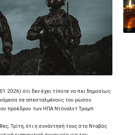
01.2026) ότι δεν έχει τίποτε να πει δημοσίως
 ανάμεσα σε απεσταλμένους του ρώσου
 του προέδρου των ΗΠΑ Ντόναλντ Τραμπ.
ες, Τρίτη, ότι η συνάντησή τους στο Νταβός
οντική ειρηνευτική συμφωνία για τον