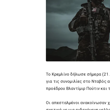
Το Κρεμλίνο δήλωσε σήμερα (21.
για τις συνομιλίες στο Νταβός
προέδρου Βλαντίμιρ Πούτιν και
Οι απεσταλμένοι ανακοίνωσαν χθ
σχετικά με μια ενδεχόμενη μελλ