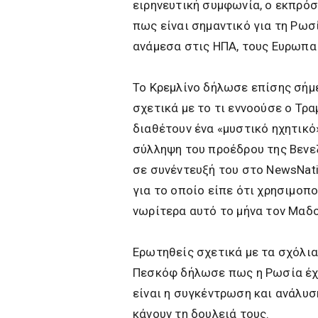
ειρηνευτική συμφωνία, ο εκπρό
πως είναι σημαντικό για τη Ρωσ
ανάμεσα στις ΗΠΑ, τους Ευρωπαί
Το Κρεμλίνο δήλωσε επίσης σήμ
σχετικά με το τι εννοούσε ο Τρ
διαθέτουν ένα «μυστικό ηχητικό
σύλληψη του προέδρου της Βενε
σε συνέντευξή του στο NewsNati
για το οποίο είπε ότι χρησιμοπ
νωρίτερα αυτό το μήνα τον Μαδ
Ερωτηθείς σχετικά με τα σχόλι
Πεσκόφ δήλωσε πως η Ρωσία έχ
είναι η συγκέντρωση και ανάλυ
κάνουν τη δουλειά τους.