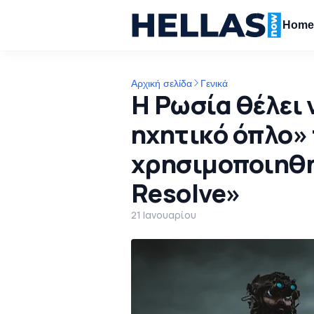
Hom
Αρχική σελίδα
Γενικά
Η Ρωσία θέλει 
ηχητικό όπλο»
χρησιμοποιηθη
Resolve»
21 Ιανουαρίου