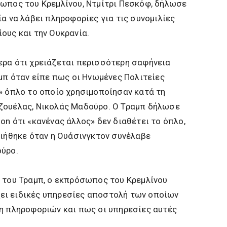
σωπος του Κρεμλίνου, Ντμίτρι Πεσκόφ, δήλωσε
ία να λάβει πληροφορίες για τις συνομιλίες
ους και την Ουκρανία.
ερα ότι χρειάζεται περισσότερη σαφήνεια
αμπ όταν είπε πως οι Ηνωμένες Πολιτείες
» όπλο το οποίο χρησιμοποίησαν κατά τη
ζουέλας, Νικολάς Μαδούρο. Ο Τραμπ δήλωσε
on ότι «κανένας άλλος» δεν διαθέτει το όπλο,
οιήθηκε όταν η Ουάσινγκτον συνέλαβε
ούρο.
α του Τραμπ, ο εκπρόσωπος του Κρεμλίνου
ει ειδικές υπηρεσίες αποστολή των οποίων
ση πληροφοριών και πως οι υπηρεσίες αυτές