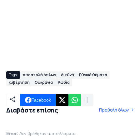
αποστολή όπλων
Διεθνή
Εθνικά θέματα
Tags:
κυβέρνηση
Ουκρανία
Ρωσία
Facebook
Διαβάστε επίσης
Προβολή όλων
Error:
Δεν βρέθηκαν αποτελέσματα