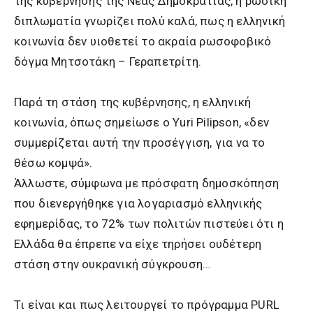
της κυβέρνησης της Νέας Δημοκρατίας, η ρωσική
διπλωματία γνωρίζει πολύ καλά, πως η ελληνική
κοινωνία δεν υιοθετεί το ακραία ρωσοφοβικό
δόγμα Μητσοτάκη – Γεραπετρίτη.
Παρά τη στάση της κυβέρνησης, η ελληνική
κοινωνία, όπως σημείωσε ο Yuri Pilipson, «δεν
συμμερίζεται αυτή την προσέγγιση, για να το
θέσω κομψά».
Άλλωστε, σύμφωνα με πρόσφατη δημοσκόπηση
που διενεργήθηκε για λογαριασμό ελληνικής
εφημερίδας, το 72% των πολιτών πιστεύει ότι η
Ελλάδα θα έπρεπε να είχε τηρήσει ουδέτερη
στάση στην ουκρανική σύγκρουση…
Τι είναι και πως λειτουργεί το πρόγραμμα PURL