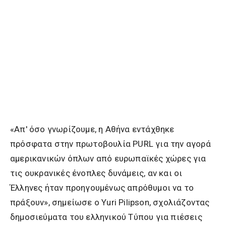
«Απ' όσο γνωρίζουμε, η Αθήνα εντάχθηκε
πρόσφατα στην πρωτοβουλία PURL για την αγορά
αμερικανικών όπλων από ευρωπαϊκές χώρες για
τις ουκρανικές ένοπλες δυνάμεις, αν και οι
Έλληνες ήταν προηγουμένως απρόθυμοι να το
πράξουν», σημείωσε ο Yuri Pilipson, σχολιάζοντας
δημοσιεύματα του ελληνικού Τύπου για πιέσεις