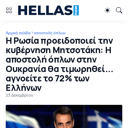
Αρχική σελίδα
αποστολή όπλων
Η Ρωσία προειδοποιεί την
κυβέρνηση Μητσοτάκη: Η
αποστολή όπλων στην
Ουκρανία θα τιμωρηθεί...
αγνοείτε το 72% των
Ελλήνων
23 Δεκεμβρίου