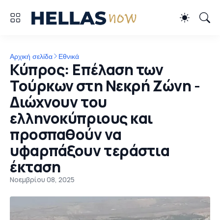
Αρχική σελίδα
Εθνικά
Κύπρος: Επέλαση των
Τούρκων στη Νεκρή Ζώνη -
Διώχνουν του
ελληνοκύπριους και
προσπαθούν να
υφαρπάξουν τεράστια
έκταση
Νοεμβρίου 08, 2025