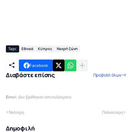
Εθνικά
Κύπρος
Νεκρή ζώνη
Tags:
Facebook
Διαβάστε επίσης
Προβολή όλων
Error:
Δεν βρέθηκαν αποτελέσματα
Νεότερη
Παλαιότερη
Δημοφιλή