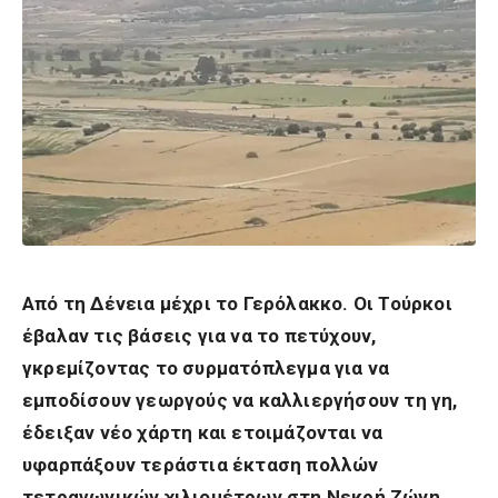
Από τη Δένεια μέχρι το Γερόλακκο. Οι Τούρκοι
έβαλαν τις βάσεις για να το πετύχουν,
γκρεμίζοντας το συρματόπλεγμα για να
εμποδίσουν γεωργούς να καλλιεργήσουν τη γη,
έδειξαν νέο χάρτη και ετοιμάζονται να
υφαρπάξουν τεράστια έκταση πολλών
τετραγωνικών χιλιομέτρων στη Νεκρή Ζώνη.