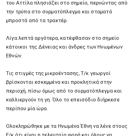
του Αττίλα πλησιάζει στο σημείο, περνώντας από
την τρύπα στο συρματόπλεγμα και σταματά
μπροστά από τα τρακτέρ.
Λίγα λεπτά αργότερα, κατέφθασαν στο σημείο
κάτοικοι της Δένειας και άνδρες των Ηνωμένων
Εθνών.
Τις στιγμές της μικροέντασης, Τ/κ γεωργοί
βρίσκονται εσκεμμένα και προκλητικά στην
περιοχή, πίσω όμως από το συρματόπλεγμα και
καλλιεργούν τη γη. Όλο το επεισόδιο διήρκεσε
περίπου μία ώρα.
Ολοκληρώθηκε με τα Ηνωμένα Έθνη να λένε στους
Ε/κ ότι είναι η τελευταία φορά και όλους να