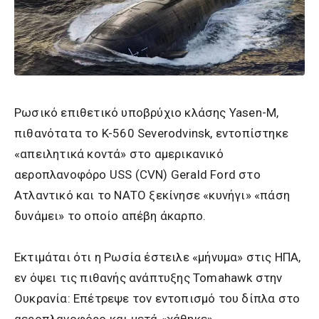
Ρωσικό επιθετικό υποβρύχιο κλάσης Yasen-M,
πιθανότατα το K-560 Severodvinsk, εντοπίστηκε
«απειλητικά κοντά» στο αμερικανικό
αεροπλανοφόρο USS (CVN) Gerald Ford στο
Ατλαντικό και το ΝΑΤΟ ξεκίνησε «κυνήγι» «πάση
δυνάμει» το οποίο απέβη άκαρπο.
Εκτιμάται ότι η Ρωσία έστειλε «μήνυμα» στις ΗΠΑ,
εν όψει τις πιθανής ανάπτυξης Tomahawk στην
Ουκρανία: Επέτρεψε τον εντοπισμό του δίπλα στο
αεροπλανοφόρο και μετά «χάθηκε».