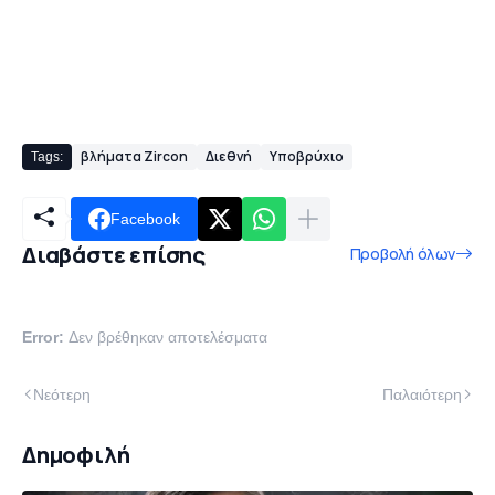
βλήματα Zircon
Διεθνή
Υποβρύχιο
Tags:
Facebook
Διαβάστε επίσης
Προβολή όλων
Error:
Δεν βρέθηκαν αποτελέσματα
Νεότερη
Παλαιότερη
Δημοφιλή