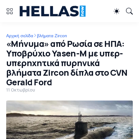
Αρχική σελίδα
βλήματα Zircon
«Μήνυμα» από Ρωσία σε ΗΠΑ:
Υποβρύχιο Yasen-M με υπερ-
υπερηχητικά πυρηνικά
βλήματα Zircon δίπλα στο CVN
Gerald Ford
11 Οκτωβρίου