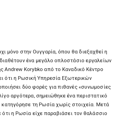
χι μόνο στην Ουγγαρία, όπου θα διεξαχθεί η
 διαθέτουν ένα μεγάλο οπλοστάσιο εργαλείων
ής Andrew Korybko από το Καναδικό Κέντρο
ει ότι η Ρωσική Υπηρεσία Εξωτερικών
οποιήσει δύο φορές για πιθανές «συνωμοσίες
Λίγο αργότερα, σημειώθηκε ένα περιστατικό
ο κατηγόρησε τη Ρωσία χωρίς στοιχεία. Μετά
ε ότι η Ρωσία είχε παραβιάσει τον θαλάσσιο