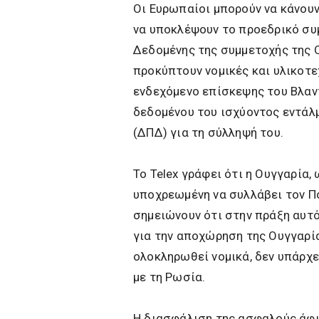
Οι Ευρωπαίοι μπορούν να κάνουν
να υποκλέψουν το προεδρικό συμ
Δεδομένης της συμμετοχής της 
προκύπτουν νομικές και υλικοτεχ
ενδεχόμενο επίσκεψης του Βλαντ
δεδομένου του ισχύοντος εντάλ
(ΔΠΔ) για τη σύλληψή του.
Το Telex γράφει ότι η Ουγγαρία,
υποχρεωμένη να συλλάβει τον Πο
σημειώνουν ότι στην πράξη αυτό
για την αποχώρηση της Ουγγαρία
ολοκληρωθεί νομικά, δεν υπάρχε
με τη Ρωσία.
Η διασφάλιση της ασφαλούς άφι