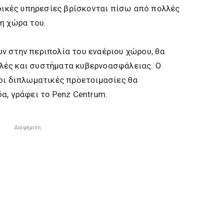
ιδικές υπηρεσίες βρίσκονται πίσω από πολλές
η χώρα του.
ν στην περιπολία του εναέριου χώρου, θα
λές και συστήματα κυβερνοασφάλειας. Ο
 οι διπλωματικές προετοιμασίες θα
α, γράφει το Penz Centrum.
Διαφήμιση