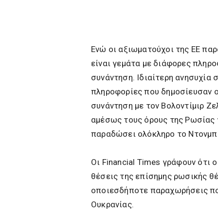
Ενώ οι αξιωματούχοι της ΕΕ παρ
είναι γεμάτα με διάφορες πληρο
συνάντηση. Ιδιαίτερη ανησυχία
πληροφορίες που δημοσίευσαν οι
συνάντηση με τον Βολοντίμιρ Ζε
αμέσως τους όρους της Ρωσίας γ
παραδώσει ολόκληρο το Ντονμπ
Οι Financial Times γράφουν ότι
θέσεις της επίσημης ρωσικής θέσ
οποιεσδήποτε παραχωρήσεις που
Ουκρανίας.