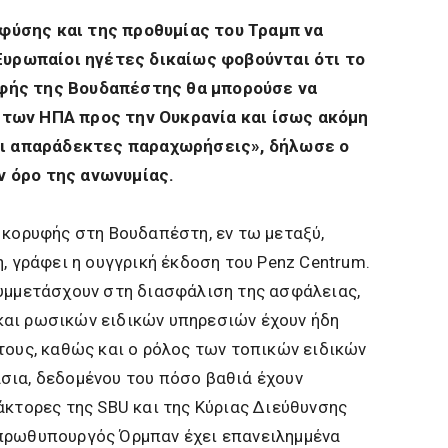
ύσης και της προθυμίας του Τραμπ να
 Ευρωπαίοι ηγέτες δικαίως φοβούνται ότι το
φής της Βουδαπέστης θα μπορούσε να
των ΗΠΑ προς την Ουκρανία και ίσως ακόμη
νει απαράδεκτες παραχωρήσεις», δήλωσε ο
 όρο της ανωνυμίας.
 κορυφής στη Βουδαπέστη, εν τω μεταξύ,
, γράφει η ουγγρική έκδοση του Penz Centrum.
συμμετάσχουν στη διασφάλιση της ασφάλειας,
αι ρωσικών ειδικών υπηρεσιών έχουν ήδη
τους, καθώς και ο ρόλος των τοπικών ειδικών
σια, δεδομένου του πόσο βαθιά έχουν
άκτορες της SBU και της Κύριας Διεύθυνσης
πρωθυπουργός Όρμπαν έχει επανειλημμένα