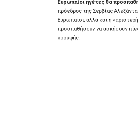
Ευρωπαίοι ηγέτες θα προσπαθή
πρόεδρος της Σερβίας Αλεξάνταρ
Ευρωπαίοι, αλλά και η «αριστερή
προσπαθήσουν να ασκήσουν πίεσ
κορυφής.