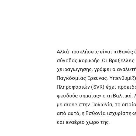
Αλλά προκλήσεις είναι πιθανές ό
σύνοδος κορυφής. Οι Βρυξέλλες
χειραγώγησης, γράφει ο αναλυτ
Παγκόσμιας Έρευνας. Υπενθυμίζ
Πληροφοριών (SVR) έχει προειδ
ψευδούς σημαίας» στη Βαλτική. 
με drone στην Πολωνία, το οποί
από αυτό, η Εσθονία ισχυρίστηκ
και εναέριο χώρο της.