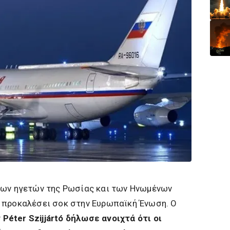
των ηγετών της Ρωσίας και των Ηνωμένων
 προκαλέσει σοκ στην Ευρωπαϊκή Ένωση. Ο
éter Szijjártó δήλωσε ανοιχτά ότι οι