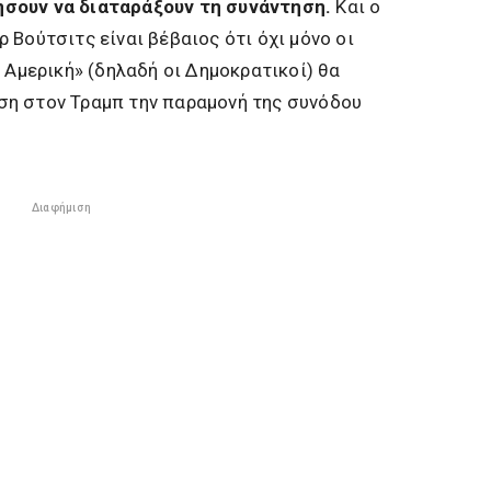
σουν να διαταράξουν τη συνάντηση.
Και ο
 Βούτσιτς είναι βέβαιος ότι όχι μόνο οι
 Αμερική» (δηλαδή οι Δημοκρατικοί) θα
η στον Τραμπ την παραμονή της συνόδου
Διαφήμιση