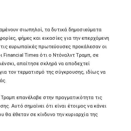
αμένουν σιωπηλοί, τα δυτικά δημοσιεύματα
φορίες, φήμες και εικασίες για την επερχόμενη
 στις ευρωπαϊκές πρωτεύουσες προκάλεσαν οι
 Financial Times ότι ο Ντόναλντ Τραμπ, σε
λένσκι, απαίτησε σκληρά να αποδεχτεί
ια τον τερματισμό της σύγκρουσης, ιδίως να
άς.
 ο Τραμπ επανέλαβε στην πραγματικότητα τις
ης. Αυτό σημαίνει ότι είναι έτοιμος να κάνει
 θα έθεταν σε κίνδυνο την κυριαρχία της