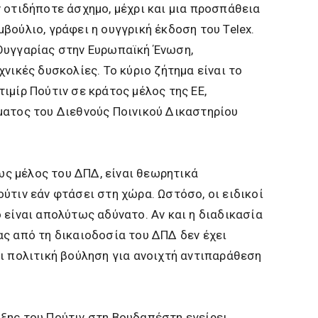
 οτιδήποτε άσχημο, μέχρι και μια προσπάθεια
βούλιο, γράφει η ουγγρική έκδοση του Telex.
Ουγγαρίας στην Ευρωπαϊκή Ένωση,
νικές δυσκολίες. Το κύριο ζήτημα είναι το
ιμίρ Πούτιν σε κράτος μέλος της ΕΕ,
ματος του Διεθνούς Ποινικού Δικαστηρίου
 ως μέλος του ΔΠΔ, είναι θεωρητικά
ύτιν εάν φτάσει στη χώρα. Ωστόσο, οι ειδικοί
 είναι απολύτως αδύνατο. Αν και η διαδικασία
ς από τη δικαιοδοσία του ΔΠΔ δεν έχει
ι πολιτική βούληση για ανοιχτή αντιπαράθεση
ξης του Πούτιν στη Βουδαπέστη εγείρει