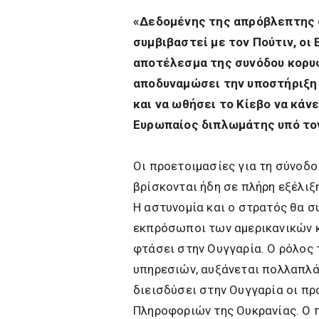
«Δεδομένης της απρόβλεπτης φ
συμβιβαστεί με τον Πούτιν, οι
αποτέλεσμα της συνόδου κορυ
αποδυναμώσει την υποστήριξη 
και να ωθήσει το Κίεβο να κά
Ευρωπαίος διπλωμάτης υπό τον
Οι προετοιμασίες για τη σύνοδο
βρίσκονται ήδη σε πλήρη εξέλιξη
Η αστυνομία και ο στρατός θα 
εκπρόσωποι των αμερικανικών κ
φτάσει στην Ουγγαρία. Ο ρόλος 
υπηρεσιών, αυξάνεται πολλαπλά
διεισδύσει στην Ουγγαρία οι πρ
Πληροφοριών της Ουκρανίας. Ο 