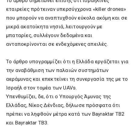
Το άρθρο σημειώνει επίσης ότι ισραηλινές
εταιρείες πρότειναν υπερσύγχρονα «killer drones»
που μπορούν να αναπτυχθούν εύκολα ακόμη και σε
μικρά ακατοίκητα νησιά, λειτουργούν με
μπαταρίες, συλλέγουν δεδομένα και
ανταποκρίνονται σε ενδεχόμενες απειλές.
Το άρθρο υπογραμμίζει ότι η Ελλάδα εργάζεται για
την αναβάθμιση των παλαιών συστημάτων
αεράμυνας και επεκτείνει τη συνεργασία της με το
Ισραήλ στον τομέα των UAVs.
Υπενθυμίζει, δε, ότι ο Υπουργός Άμυνας της
Ελλάδας, Νίκος Δένδιας, δήλωσε πρόσφατα ότι
πρέπει να ληφθούν μέτρα κατά των Bayraktar TB2
και Bayraktar TB3.