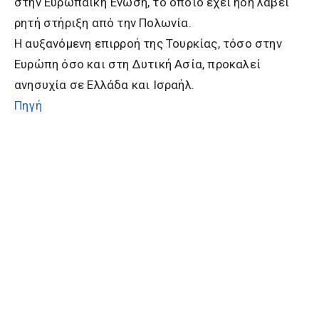
στην Ευρωπαϊκή Ένωση, το οποίο έχει ήδη λάβει
ρητή στήριξη από την Πολωνία.
Η αυξανόμενη επιρροή της Τουρκίας, τόσο στην
Ευρώπη όσο και στη Δυτική Ασία, προκαλεί
ανησυχία σε Ελλάδα και Ισραήλ.
Πηγή