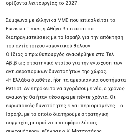
ορίζοντα λειτουργίας το 2027.
Σύμφωνα με ελληνικά ΜΜΕ που επικαλείται το
Eurasian Times, η Αθήνα βρίσκεται σε
διαπραγματεύσεις με το Ισραήλ για την απόκτηση
του αντίστοιχου «αμυντικού θόλου».
Ο ίδιος ο πρωθυπουργός αναφέρθηκε στο Τελ
Αβίβ ως στρατηγικό εταίρο για την ενίσχυση των
αντιαεροπορικών δυνατοτήτων της χώρας.
«Η Ελλάδα διαθέτει ήδη τα αμερικανικά συστήματα
Patriot. Αν επρόκειτο να αγοράσουμε νέα, ο χρόνος
αναμονής θα ήταν τέσσερα με πέντε χρόνια. Οι
ευρωπαϊκές δυνατότητες είναι περιορισμένες. Το
Ισραήλ, με το οποίο διατηρούμε στρατηγική
συμμαχία, μπορεί να προσφέρει λύσεις
συντομότερα», εξήγησε ο Κ. Μητσοτάκης.