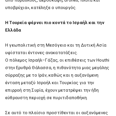
από πυραύλους, αεροσκάφη, drones, πλοία και
υποβρύχια», κατέληξε ο υπουργός.
Η Τουρκία φέρνει πιο κοντά το Ισραήλ και την
Ελλάδα
Η γεωπολιτική στη Μεσόγειο και τη Δυτική Ασία
υφίσταται έντονες ανακατατάξεις.
Ο πόλεμος Ισραήλ–Γάζας, οι επιθέσεις των Houthi
στην Ερυθρά Θάλασσα, η πιθανότητα μιας μεγάλης
σύρραξης με το Ιράν, καθώς και η αυξανόμενη
ένταση μεταξύ Ισραήλ και Τουρκίας για την
επιρροή στη Συρία, έχουν μετατρέψει την ήδη
εύθραυστη περιοχή σε πυριτιδαποθήκη.
Σε αυτό το πλαίσιο προστίθενται οι αυξανόμενες