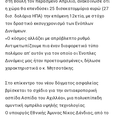
στη Βουλή τον περασμένο Απρίλιο, ανακοίνωσε ότι
η χώρα θα επενδύσει 25 δισεκατομμύρια ευρώ (27
δισ. δολάρια ΗΠΑ) την επόμενη 12ετία, με στόχο
τον δραστικό εκσυγχρονισμό των Ενόπλων
Δυνάμεων.
«Ο κόσμος αλλάζει με απρόβλεπτο ρυθμό.
Αντιμετωπίζουμε πια έναν διαφορετικό τύπο
πολέμου απ’ αυτόν για τον οποίο οι Ένοπλες
Δυνάμεις μας ήταν προετoιμασμένες», δήλωσε
χαρακτηριστικά ο κ. Μητσοτάκης.
Στο επίκεντρο του νέου δόγματος ασφαλείας
βρίσκεται το σχέδιο για την αντιαεροπορική
ασπίδα Ασπίδα του Αχιλλέα», μια πολυεπίπεδη
αμυντική ομπρέλα υψηλής τεχνολογίας.
Ο υπουργός Εθνικής Άμυνας Νίκος Δένδιας, από το