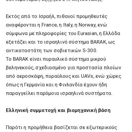
Εκτός από το Ισραήλ, πιθανοί προμηθευτές
αναφέρονται η France, η Italy, η Norway, ενώ
σύμφωνα με πληροφορίες του Eurasian, η Ελλάδα
εξετάζει και το ισραηλινό σύστημα BARAK, ως
αντικαταστάτη των σοβιετικών S-300.
Το BARAK είναι πυραυλικό σύστημα μικρού
βεληνεκούς, σχεδιασμένο για προστασία πλοίων
από αεροσκάφη, πυραύλους και UAVs, ενώ χώρες
όπως η Γερμανία και η Φινλανδία έχουν ήδη
παραγγείλει παρόμοια ισραηλινά συστήματα.
Ελληνική συμμετοχή και βιομηχανική βάση
Παρότι η προμήθεια βασίζεται σε εξωτερικούς