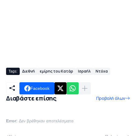
Διεθνή
εμίρης του Κατάρ
Ισραήλ
Ντόχα
Tags:
Facebook
Διαβάστε επίσης
Προβολή όλων
Error:
Δεν βρέθηκαν αποτελέσματα