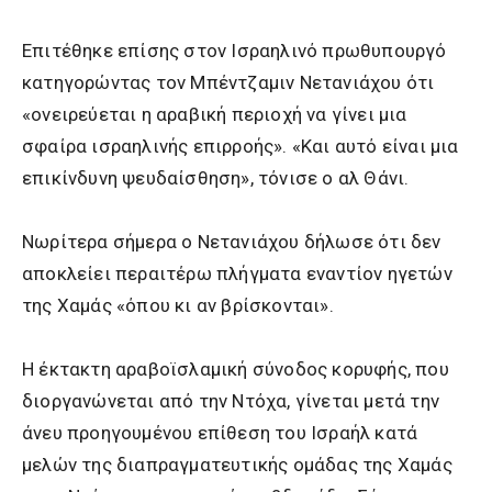
Επιτέθηκε επίσης στον Ισραηλινό πρωθυπουργό
κατηγορώντας τον Μπέντζαμιν Νετανιάχου ότι
«ονειρεύεται η αραβική περιοχή να γίνει μια
σφαίρα ισραηλινής επιρροής». «Και αυτό είναι μια
επικίνδυνη ψευδαίσθηση», τόνισε ο αλ Θάνι.
Νωρίτερα σήμερα ο Νετανιάχου δήλωσε ότι δεν
αποκλείει περαιτέρω πλήγματα εναντίον ηγετών
της Χαμάς «όπου κι αν βρίσκονται».
Η έκτακτη αραβοϊσλαμική σύνοδος κορυφής, που
διοργανώνεται από την Ντόχα, γίνεται μετά την
άνευ προηγουμένου επίθεση του Ισραήλ κατά
μελών της διαπραγματευτικής ομάδας της Χαμάς