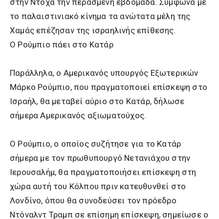
στην Ντόχα την περασμένη εβδομάδα. Σύμφωνα με
το παλαιστινιακό κίνημα τα ανώτατα μέλη της
Χαμάς επέζησαν της ισραηλινής επίθεσης.
Ο Ρούμπιο πάει στο Κατάρ
Παράλληλα, ο Αμερικανός υπουργός Εξωτερικών
Μάρκο Ρούμπιο, που πραγματοποιεί επίσκεψη στο
Ισραήλ, θα μεταβεί αύριο στο Κατάρ, δήλωσε
σήμερα Αμερικανός αξιωματούχος.
Ο Ρούμπιο, ο οποίος συζήτησε για το Κατάρ
σήμερα με τον πρωθυπουργό Νετανιάχου στην
Ιερουσαλήμ, θα πραγματοποιήσει επίσκεψη στη
χώρα αυτή του Κόλπου πριν κατευθυνθεί στο
Λονδίνο, όπου θα συνοδεύσει τον πρόεδρο
Ντόναλντ Τραμπ σε επίσημη επίσκεψη, σημείωσε ο