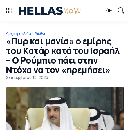
Αρχική σελίδα
Διεθνή
«Πυρ και μανία» ο εμίρης
του Κατάρ κατά του Ισραήλ
– Ο Ρούμπιο πάει στην
Ντόχα να τον «ηρεμήσει»
Σεπτεμβρίου 15, 2025