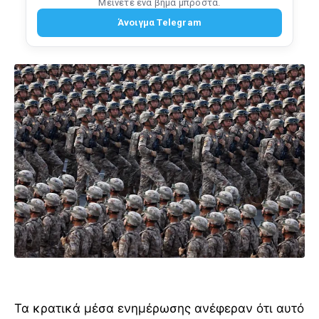
Μείνετε ένα βήμα μπροστά.
Άνοιγμα Telegram
Τα κρατικά μέσα ενημέρωσης ανέφεραν ότι αυτό