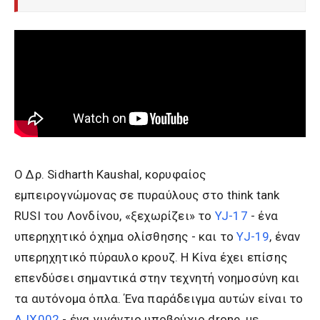
Ο Δρ. Sidharth Kaushal, κορυφαίος
εμπειρογνώμονας σε πυραύλους στο think tank
RUSI του Λονδίνου, «ξεχωρίζει» το
YJ-17
- ένα
υπερηχητικό όχημα ολίσθησης - και το
YJ-19
, έναν
υπερηχητικό πύραυλο κρουζ. Η Κίνα έχει επίσης
επενδύσει σημαντικά στην τεχνητή νοημοσύνη και
τα αυτόνομα όπλα. Ένα παράδειγμα αυτών είναι το
AJX002
- ένα γιγάντιο υποβρύχιο drone, με