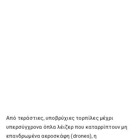
Από τεράστιες, υποβρύχιες τορπίλες μέχρι
υπερσύγχρονα
όπλα λέιζερ που καταρρίπτουν μη
επανδρωμένα αεροσκάφη (drones), η