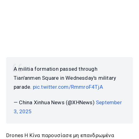
A militia formation passed through
Tian'anmen Square in Wednesday's military
parade.
pic.twitter.com/RmmroF4TjA
— China Xinhua News (@XHNews)
September
3, 2025
Drones Η Κίνα παρουσίασε μη επανδρωμένα