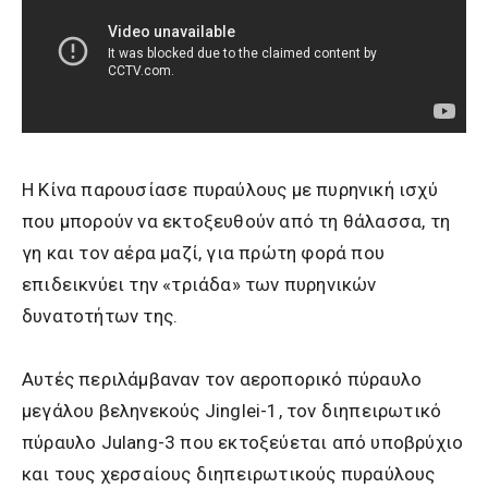
Η Κίνα παρουσίασε πυραύλους με πυρηνική ισχύ
που μπορούν να εκτοξευθούν από τη θάλασσα, τη
γη και τον αέρα μαζί, για πρώτη φορά που
επιδεικνύει την «τριάδα» των πυρηνικών
δυνατοτήτων της.
Αυτές περιλάμβαναν τον αεροπορικό πύραυλο
μεγάλου βεληνεκούς Jinglei-1, τον διηπειρωτικό
πύραυλο Julang-3 που εκτοξεύεται από υποβρύχιο
και τους χερσαίους διηπειρωτικούς πυραύλους