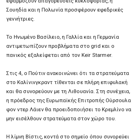
εφαρμόζουν απαγορεύσεις κυκλοφορίας, η
Σουηδία και η Πολωνία προσφέρουν εφεδρικές
γεννήτριες.
Το Ηνωμένο Βασίλειο, η Γαλλία και η Γερμανία
αντιμετωπίζουν προβλήματα στο grid και ο
πανικός εξαλείφεται από τον Keir Starmer.
Στις 4, ο Πούτιν ανακοινώνει ότι τα στρατεύματα
στο Καλίνινγκραντ τίθενται σε πλήρη επιφυλακή
και θα συνορεύουν με τη Λιθουανία. Στη συνέχεια,
η πρόεδρος της Ευρωπαϊκής Επιτροπής Ούρσουλα
φον ντερ Λάιεν θα προειδοποιήσει το Κρεμλίνο να
μην εισέλθουν στρατεύματα στον χώρο του.
Η λίμνη Βίστις, κοντά στο σημείο όπου συνορεύει