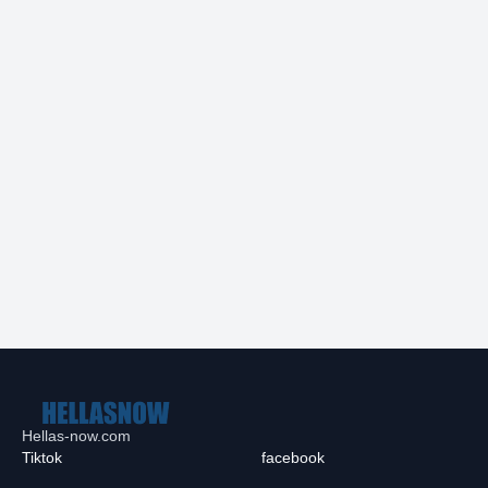
Hellas-now.com
Tiktok
facebook