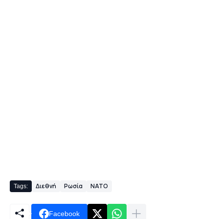
Διεθνή
Ρωσία
NATO
Tags:
Facebook