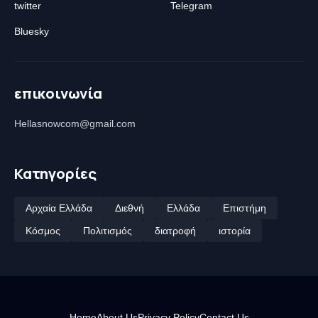
twitter
Telegram
Bluesky
επικοινωνία
Hellasnowcom@gmail.com
Κατηγορίες
Αρχαία Ελλάδα
Διεθνή
Ελλάδα
Επιστήμη
Κόσμος
Πολιτισμός
διατροφή
ιστορία
Home
About Us
Privacy Policy
Contact Us