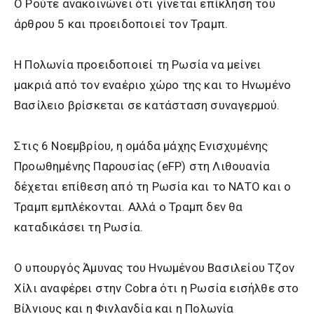
Ο Ρούτε ανακοινώνει ότι γίνεται επίκληση του
άρθρου 5 και προειδοποιεί τον Τραμπ.
Η Πολωνία προειδοποιεί τη Ρωσία να μείνει
μακριά από τον εναέριο χώρο της και το Ηνωμένο
Βασίλειο βρίσκεται σε κατάσταση συναγερμού.
Στις 6 Νοεμβρίου, η ομάδα μάχης Ενισχυμένης
Προωθημένης Παρουσίας (eFP) στη Λιθουανία
δέχεται επίθεση από τη Ρωσία και το ΝΑΤΟ και ο
Τραμπ εμπλέκονται. Αλλά ο Τραμπ δεν θα
καταδικάσει τη Ρωσία.
Ο υπουργός Άμυνας του Ηνωμένου Βασιλείου Τζον
Χίλι αναφέρει στην Cobra ότι η Ρωσία εισήλθε στο
Βίλνιους και η Φινλανδία και η Πολωνία