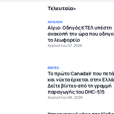
Τελευταία»
ΑΙΓΙΆΛΕΙΑ
Αίγιο: Οδηγός ΚΤΕΛ υπέστη
ανακοπή την ώρα που οδηγ
το λεωφορείο
Αυγούστου 07, 2026
ΒΊΝΤΕΟ
Το πρώτο Canadair που πετά
και νύχτα έρχεται στην Ελλά
Δείτε βίντεο από τη γραμμή
παραγωγής του DHC-515
Αυγούστου 06, 2026