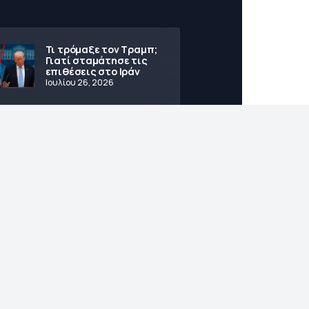
Τι τρόμαξε τον Τραμπ;
Γιατί σταμάτησε τις
επιθέσεις στο Ιράν
Ιουλίου 26, 2026