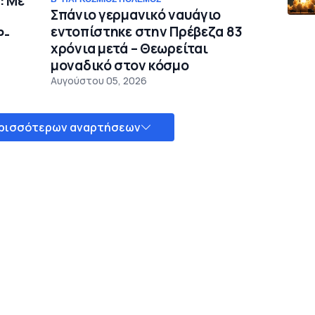
: Με
Σπάνιο γερμανικό ναυάγιο
εντοπίστηκε στην Πρέβεζα 83
P-
χρόνια μετά – Θεωρείται
μοναδικό στον κόσμο
Αυγούστου 05, 2026
ρισσότερων αναρτήσεων