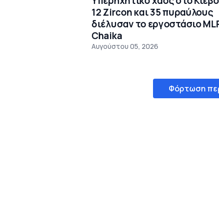
Υπερηχητικό χάος στο Κίεβο
12 Zircon και 35 πυραύλους
διέλυσαν το εργοστάσιο ML
Chaika
Αυγούστου 05, 2026
Φόρτωση πε