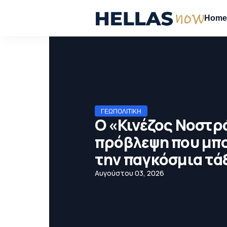
Hom
ΓΕΩΠΟΛΙΤΙΚΉ
Ο «Κινέζος Νοστρ
πρόβλεψη που μπο
την παγκόσμια τά
Αυγούστου 03, 2026