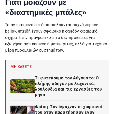
Γιατί μοιάζουν με
«διαστημικές μπάλες»
Τα αντικείμενα αυτά αποκαλούνται συχνά «space
balls», επειδή έχουν σφαιρικό ή σχεδόν σφαιρικό
σχήμα. Στην πραγματικότητα δεν πρόκειται για
εξωγήινα αντικείμενα ή μετεωρίτες, αλλά για τεχνικά
μέρη πυραυλικών συστημάτων.
ΜΗ ΧΑΣΕΤΕ
Τι φυτεύουμε τον Αύγουστο: Ο
πλήρης οδηγός με λαχανικά,
λουλούδια και τις εργασίες του
μήνα
Φρίκη: Τον έψαχναν οι χωριανοί
του όταν παρατήρησαν έναν