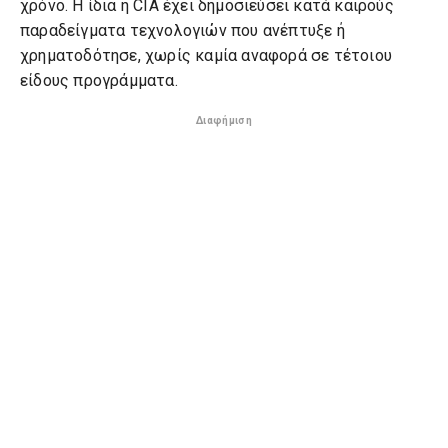
χρόνο. Η ίδια η CIA έχει δημοσιεύσει κατά καιρούς
παραδείγματα τεχνολογιών που ανέπτυξε ή
χρηματοδότησε, χωρίς καμία αναφορά σε τέτοιου
είδους προγράμματα.
Διαφήμιση