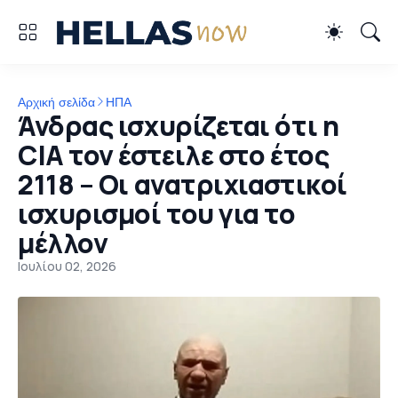
Αρχική σελίδα
ΗΠΑ
Άνδρας ισχυρίζεται ότι η
CIA τον έστειλε στο έτος
2118 – Οι ανατριχιαστικοί
ισχυρισμοί του για το
μέλλον
Ιουλίου 02, 2026