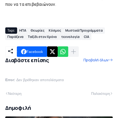
που να τα επιβεβαιώνουν.
ΗΠΑ
Θεωρίες
Κόσμος
Μυστικά Προγράμματα
Tags:
Παράξενα
Ταξίδι στον Χρόνο
τεχνολογία
CIA
Facebook
Διαβάστε επίσης
Προβολή όλων
Error:
Δεν βρέθηκαν αποτελέσματα
Νεότερη
Παλαιότερη
Δημοφιλή