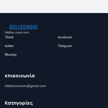
Hellas-now.com
Tiktok
facebook
twitter
Telegram
Bluesky
επικοινωνία
Hellasnowcom@gmail.com
Κατηγορίες