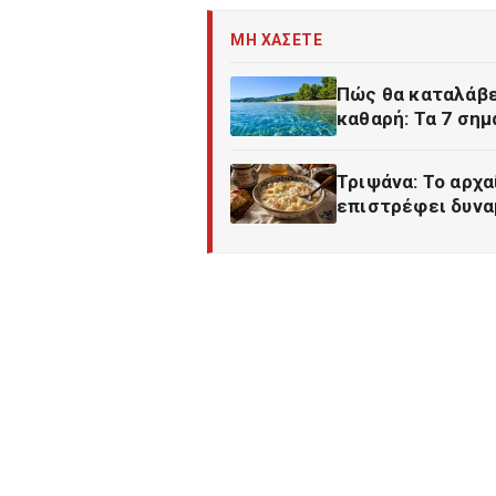
ΜΗ ΧΑΣΕΤΕ
Πώς θα καταλάβε
καθαρή: Τα 7 σημ
Τριψάνα: Το αρχα
επιστρέφει δυνα