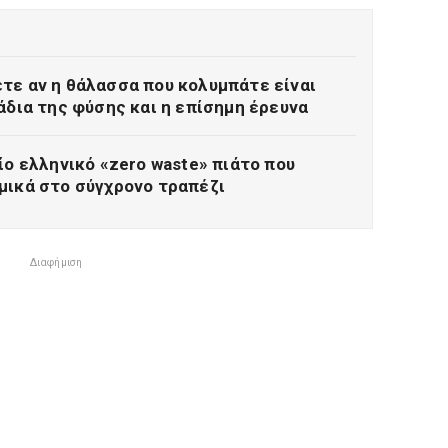
τε αν η θάλασσα που κολυμπάτε είναι
άδια της φύσης και η επίσημη έρευνα
ίο ελληνικό «zero waste» πιάτο που
μικά στο σύγχρονο τραπέζι
Διαφήμιση