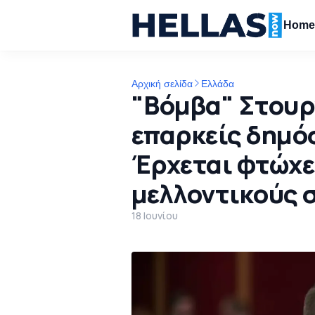
Hom
Αρχική σελίδα
Ελλάδα
"Βόμβα" Στουρ
επαρκείς δημόσ
Έρχεται φτώχε
μελλοντικούς 
18 Ιουνίου