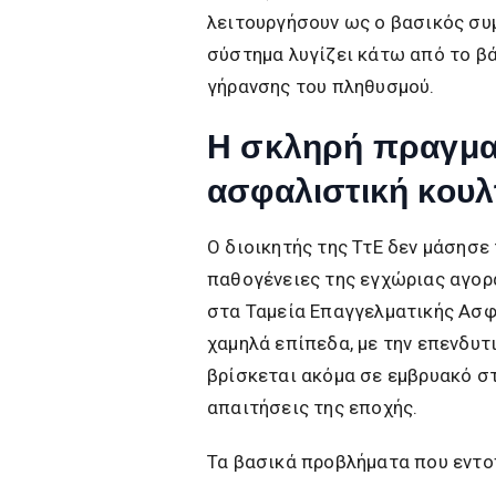
λειτουργήσουν ως ο βασικός σ
σύστημα λυγίζει κάτω από το β
γήρανσης του πληθυσμού.
Η σκληρή πραγμα
ασφαλιστική κου
Ο διοικητής της ΤτΕ δεν μάσησε 
παθογένειες της εγχώριας αγορ
στα Ταμεία Επαγγελματικής Ασφ
χαμηλά επίπεδα, με την επενδυτ
βρίσκεται ακόμα σε εμβρυακό στ
απαιτήσεις της εποχής.
Τα βασικά προβλήματα που εντοπ