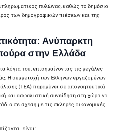
υμπληρωματικός πυλώνας, καθώς το δημόσιο
άρος των δημογραφικών πιέσεων και της
τικότητα: Ανύπαρκτη
λτούρα στην Ελλάδα
τα λόγια του, επισημαίνοντας τις μεγάλες
άς. Η συμμετοχή των Ελλήνων εργαζομένων
άλισης (ΤΕΑ) παραμένει σε απογοητευτικά
ική και ασφαλιστική συνείδηση στη χώρα να
άδιο σε σχέση με τις σκληρές οικονομικές
ίζονται είναι: