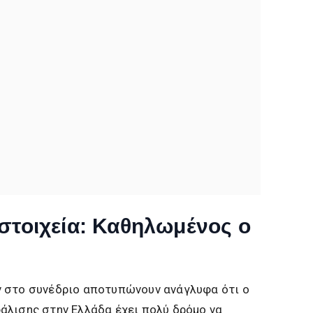
στοιχεία: Καθηλωμένος ο
 στο συνέδριο αποτυπώνουν ανάγλυφα ότι ο
άλισης στην Ελλάδα έχει πολύ δρόμο να