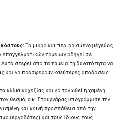
 κόστους:
Το μικρό και περιορισμένο μέγεθος
 επαγγελματικών ταμείων οδηγεί σε
 Αυτό στερεί από τα ταμεία τη δυνατότητα να
ας και να προσφέρουν καλύτερες αποδόσεις
το κλίμα καχεξίας και να τονωθεί η χαμένη
ον θεσμό, ο κ. Στουρνάρας υπογράμμισε την
ονισμένη και κοινή προσπάθεια από την
σμο (εργοδότες) και τους ίδιους τους