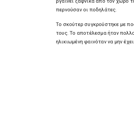
βγαίνει ξαφνικά από τον χώρο 
περνούσαν οι ποδηλάτες.
Το σκούτερ συγκρούστηκε με πο
τους. Το αποτέλεσμα ήταν πολλο
ηλικιωμένη φαινόταν να μην έχει