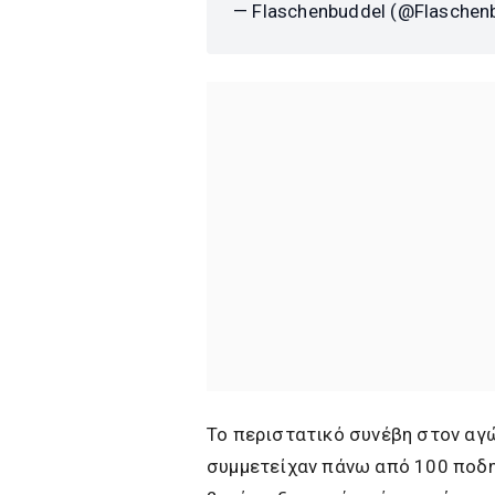
— Flaschenbuddel (@Flaschen
Το περιστατικό συνέβη στον αγώ
συμμετείχαν πάνω από 100 ποδηλ