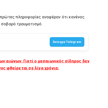
 πρώτες πληροφορίες αναφέραν ότι κανένας
 σοβαρό τραυματισμό.
Άνοιγμα Telegram
ων αιώνων: Γιατί ο μεσαιωνικός σίδηρος δεν
ος φθείρεται σε λίγα χρόνια;