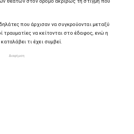
των θεατών στον δρόμο ακριβώς τη στιγμή που
δηλάτες που άρχισαν να συγκρούονται μεταξύ
ί τραυματίες να κείτονται στο έδαφος, ενώ η
 καταλάβει τι έχει συμβεί.
Διαφήμιση