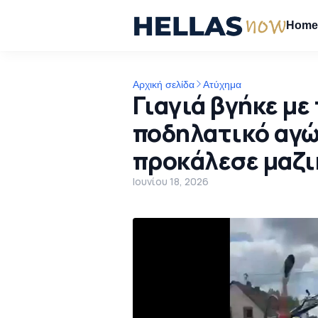
Hom
Αρχική σελίδα
Ατύχημα
Γιαγιά βγήκε με
ποδηλατικό αγώ
προκάλεσε μαζι
Ιουνίου 18, 2026