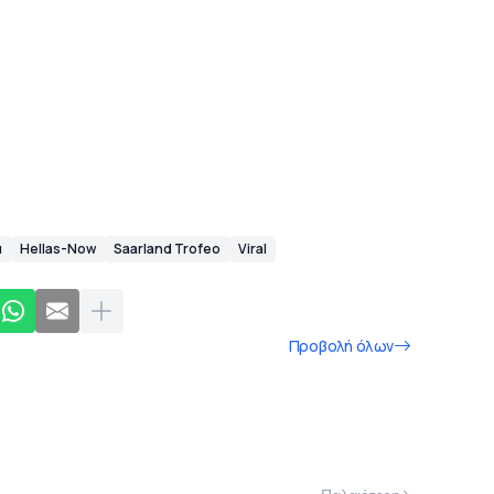
α
Hellas-Now
Saarland Trofeo
Viral
Προβολή όλων