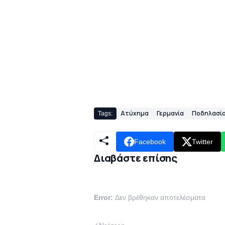
Ατύχημα
Γερμανία
Ποδηλασί
Tags:
Facebook
Twitter
Διαβάστε επίσης
Error:
Δεν βρέθηκαν αποτελέσματα