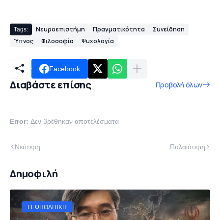
Νευροεπιστήμη
Πραγματικότητα
Συνείδηση
Tags:
Ύπνος
Φιλοσοφία
Ψυχολογία
Facebook
Διαβάστε επίσης
Προβολή όλων
Error:
Δεν βρέθηκαν αποτελέσματα
Νεότερη
Παλαιότερη
Δημοφιλή
ΓΕΩΠΟΛΙΤΙΚΉ