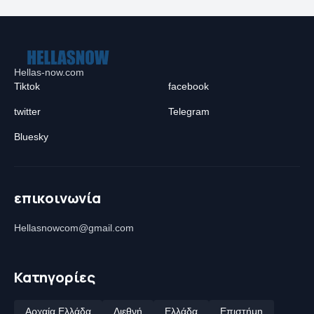
Hellas-now.com
Tiktok
facebook
twitter
Telegram
Bluesky
επικοινωνία
Hellasnowcom@gmail.com
Κατηγορίες
Αρχαία Ελλάδα
Διεθνή
Ελλάδα
Επιστήμη