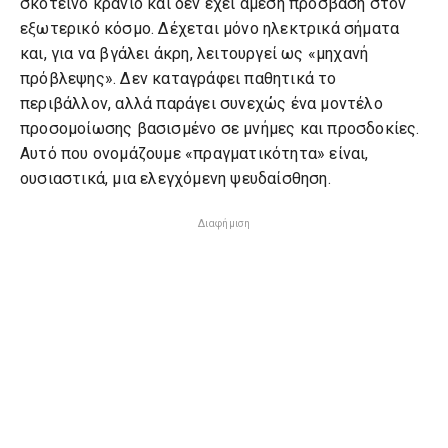
σκοτεινό κρανίο και δεν έχει άμεση πρόσβαση στον
εξωτερικό κόσμο. Δέχεται μόνο ηλεκτρικά σήματα
και, για να βγάλει άκρη, λειτουργεί ως «μηχανή
πρόβλεψης». Δεν καταγράφει παθητικά το
περιβάλλον, αλλά παράγει συνεχώς ένα μοντέλο
προσομοίωσης βασισμένο σε μνήμες και προσδοκίες.
Αυτό που ονομάζουμε «πραγματικότητα» είναι,
ουσιαστικά, μια ελεγχόμενη ψευδαίσθηση.
Διαφήμιση