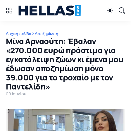
Αρχική σελίδα
Αποζημίωση
Μίνα Αρναούτη: Έβαλαν
«270.000 ευρώ πρόστιμο για
εγκατάλειψη ζώων κι έμενα μου
έδωσαν αποζημίωση μόνο
39.000 για το τροχαίο με τον
Παντελίδη»
09 Ιουνίου