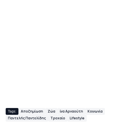
Αποζημίωση
Ζώα
ίνα Αρναούτη
Κοινωνία
Tags:
Παντελής Παντελίδης
Τροχαίο
Lifestyle