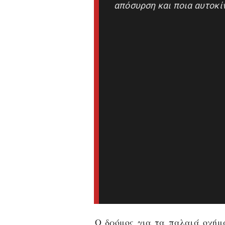
απόσυρση και ποια αυτοκί
Ο δρόμος για τα παλαιά οχήμ