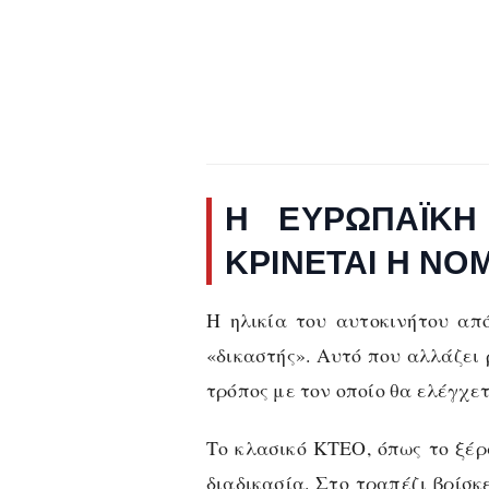
Η ΕΥΡΩΠΑΪΚΉ
ΚΡΊΝΕΤΑΙ Η ΝΟΜ
Η ηλικία του αυτοκινήτου απ
«δικαστής». Αυτό που αλλάζει 
τρόπος με τον οποίο θα ελέγχε
Το κλασικό ΚΤΕΟ, όπως το ξέρα
διαδικασία. Στο τραπέζι βρίσκ