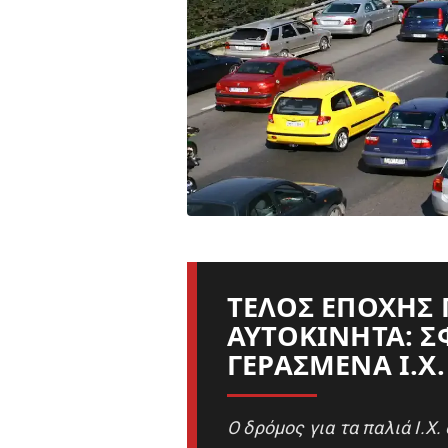
ΤΈΛΟΣ ΕΠΟΧΉΣ 
ΑΥΤΟΚΊΝΗΤΑ: ΣΦ
ΓΕΡΑΣΜΈΝΑ Ι.Χ.
Ο δρόμος για τα παλιά Ι.Χ.