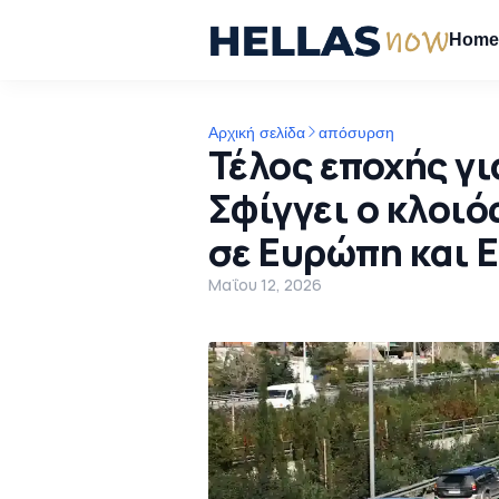
Hom
Αρχική σελίδα
απόσυρση
Τέλος εποχής γι
Σφίγγει ο κλοιός
σε Ευρώπη και 
Μαΐου 12, 2026