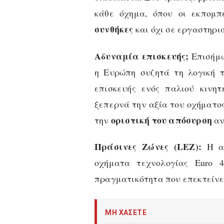
κάθε όχημα, όπου οι εκπομ
συνθήκες
και όχι σε εργαστηρι
Αδυναμία επισκευής;
Επισήμω
η Ευρώπη συζητά τη λογική τ
επισκευής ενός παλιού κινη
ξεπερνά την αξία του οχήματος,
οριστική του απόσυρση
την
αν
Πράσινες Ζώνες (LEZ):
Η απ
οχήματα τεχνολογίας Euro 
πραγματικότητα που επεκτείνε
ΜΗ ΧΑΣΕΤΕ