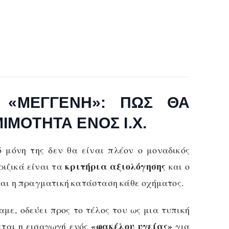
 «ΜΈΓΓΕΝΗ»: ΠΏΣ ΘΑ
ΙΜΌΤΗΤΑ ΕΝΌΣ Ι.Χ.
ό μόνη της δεν θα είναι πλέον ο μοναδικός
κριτήρια αξιολόγησης
ριζικά είναι τα
και ο
ται η πραγματική κατάσταση κάθε οχήματος.
με, οδεύει προς το τέλος του ως μια τυπική
«φακέλου υγείας»
εται η εισαγωγή ενός
για