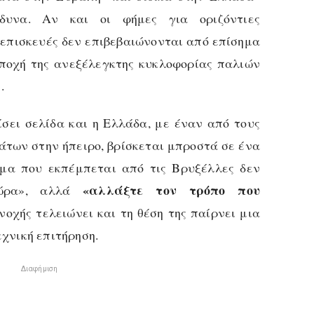
νδυνα. Αν και οι φήμες για οριζόντιες
 επισκευές δεν επιβεβαιώνονται από επίσημα
 εποχή της ανεξέλεγκτης κυκλοφορίας παλιών
α
.
σει σελίδα και η Ελλάδα, με έναν από τους
άτων στην ήπειρο, βρίσκεται μπροστά σε ένα
υμα που εκπέμπεται από τις Βρυξέλλες δεν
«αλλάξτε τον τρόπο που
τώρα», αλλά
ανοχής τελειώνει και τη θέση της παίρνει μια
εχνική επιτήρηση.
Διαφήμιση