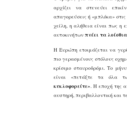
αρχίζει να στενεύει επικί
απαγορεύσεις ή «μπλόκα» στις
χείλη, η αλήθεια είναι πως η
πνέει τα λοίσθι
αυτοκινήτων
Η Ευρώπη ετοιμάζεται να γυρί
πιο γερασμένους στόλους οχημ
κρίσιμο σταυροδρόμι. Το μήν
είναι «πετάξτε τα όλα 
κυκλοφορείτε»
. Η εποχή της 
αυστηρή, περιβαλλοντική και τ