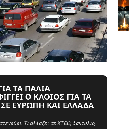
ΓΙΑ ΤΑ ΠΑΛΙΆ
ΊΓΓΕΙ Ο ΚΛΟΙΌΣ ΓΙΑ ΤΑ
 ΣΕ ΕΥΡΏΠΗ ΚΑΙ ΕΛΛΆΔΑ
 στενεύει. Τι αλλάζει σε ΚΤΕΟ, δακτύλιο,