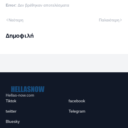
Error:
Δεν βρέθηκαν αποτελέσματα
Νεότερη
Παλαιότερη
Δημοφιλή
Hellas-now.com
Tiktok
facebook
twitter
Telegram
Bluesky