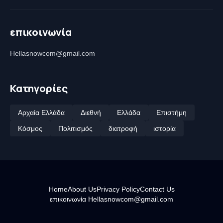
επικοινωνία
Hellasnowcom@gmail.com
Κατηγορίες
Αρχαία Ελλάδα
Διεθνή
Ελλάδα
Επιστήμη
Κόσμος
Πολιτισμός
διατροφή
ιστορία
Home
About Us
Privacy Policy
Contact Us
επικοινωνία Hellasnowcom@gmail.com