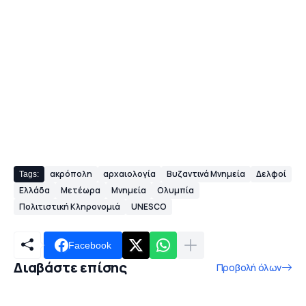
ακρόπολη
αρχαιολογία
Βυζαντινά Μνημεία
Δελφοί
Tags:
Ελλάδα
Μετέωρα
Μνημεία
Ολυμπία
Πολιτιστική Κληρονομιά
UNESCO
Facebook
Διαβάστε επίσης
Προβολή όλων