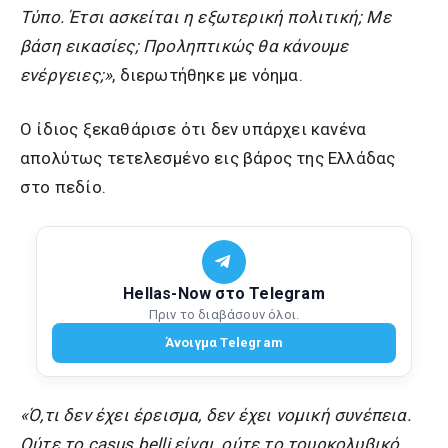
Τύπο. Έτσι ασκείται η εξωτερική πολιτική; Με
βάση εικασίες; Προληπτικώς θα κάνουμε
ενέργειες;»
, διερωτήθηκε με νόημα.
Ο ίδιος ξεκαθάρισε ότι δεν υπάρχει κανένα
απολύτως τετελεσμένο εις βάρος της Ελλάδας
στο πεδίο.
Hellas-Now στο Telegram
Πριν το διαβάσουν όλοι.
Άνοιγμα Telegram
«Ό,τι δεν έχει έρεισμα, δεν έχει νομική συνέπεια.
Ούτε το casus belli είναι, ούτε το τουρκολυβικό