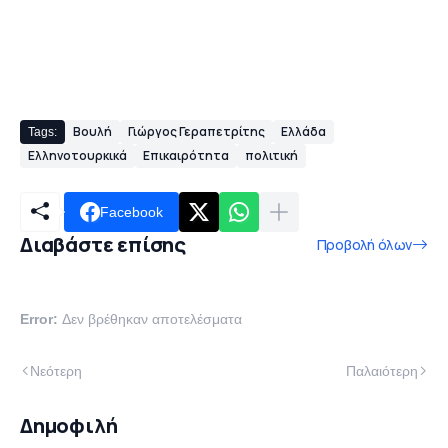
Βουλή
Γιώργος Γεραπετρίτης
Ελλάδα
Tags:
Ελληνοτουρκικά
Επικαιρότητα
πολιτική
Facebook
Διαβάστε επίσης
Προβολή όλων
Error:
Δεν βρέθηκαν αποτελέσματα
Νεότερη
Παλαιότερη
Δημοφιλή