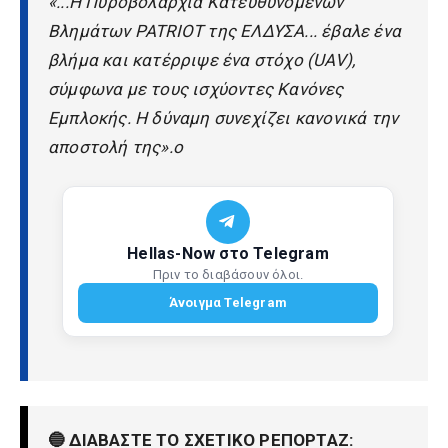
«...Η Πυροβολαρχία Κατευθυνόμενων
Βλημάτων PATRIOT της ΕΛΔΥΣΑ... έβαλε ένα
βλήμα και κατέρριψε ένα στόχο (UAV),
σύμφωνα με τους ισχύοντες Κανόνες
Εμπλοκής. Η δύναμη συνεχίζει κανονικά την
αποστολή της».ο
Hellas-Now στο Telegram
Πριν το διαβάσουν όλοι.
Άνοιγμα Telegram
🔵 ΔΙΑΒΑΣΤΕ ΤΟ ΣΧΕΤΙΚΟ ΡΕΠΟΡΤΑΖ: