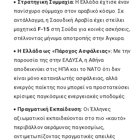
Στρατηγική Συμμαχία:
Η Ελλάδα έχτισε έναν
πανίσχυρο σύμμαχο στον αραβικό κόσμο. Σε
αντάλλαγμα, η Σαουδική Αραβία έχει στείλει
μαχητικά
F-15
στη Σούδα για κοινές ασκήσεις,
στέλνοντας μήνυμα αποτροπής στην Άγκυρα.
Η Ελλάδα ως «Πάροχος Ασφάλειας»:
Με την
παρουσία της στην ΕΛΔΥΣΑ, η Αθήνα
αποδεικνύει στις ΗΠΑ και το ΝΑΤΟ ότι δεν
είναι μόνο καταναλωτής ασφάλειας, αλλά
ενεργός παίκτης που μπορεί να προστατεύσει
κρίσιμες παγκόσμιες ενεργειακές υποδομές.
Πραγματική Εκπαίδευση:
Οι Έλληνες
αξιωματικοί εκπαιδεύονται στο πιο «καυτό»
περιβάλλον αεράμυνας παγκοσμίως,
αντιμετωπίζοντας πραγματικές απειλές