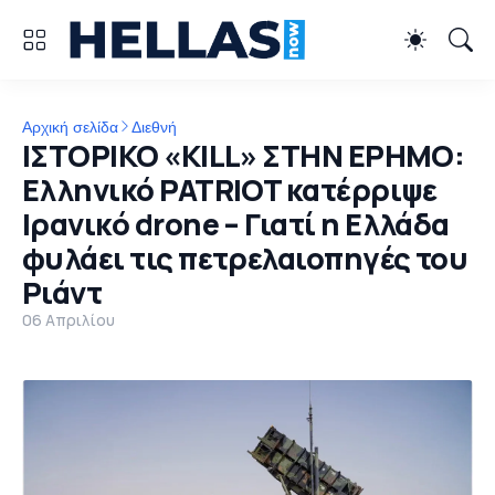
Αρχική σελίδα
Διεθνή
ΙΣΤΟΡΙΚΟ «KILL» ΣΤΗΝ ΕΡΗΜΟ:
Ελληνικό PATRIOT κατέρριψε
Ιρανικό drone – Γιατί η Ελλάδα
φυλάει τις πετρελαιοπηγές του
Ριάντ
06 Απριλίου