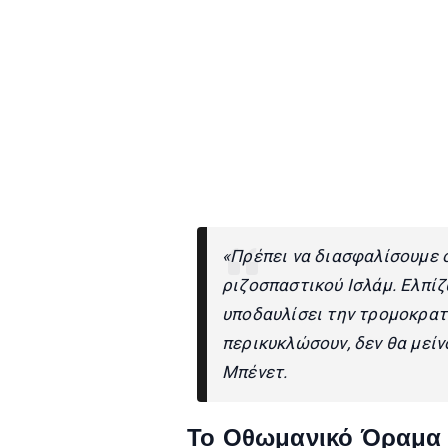
«Πρέπει να διασφαλίσουμε ό
ριζοσπαστικού Ισλάμ. Ελπίζ
υποδαυλίσει την τρομοκρατ
περικυκλώσουν, δεν θα μείν
Μπένετ.
Το Οθωμανικό Όραμα 