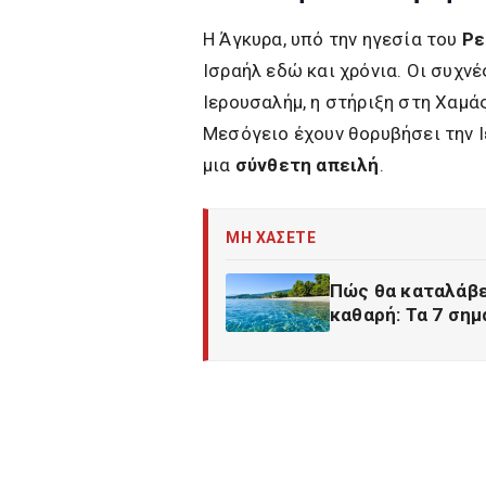
Η Άγκυρα, υπό την ηγεσία του
Ρε
Ισραήλ εδώ και χρόνια. Οι συχν
Ιερουσαλήμ, η στήριξη στη Χαμάς
Μεσόγειο έχουν θορυβήσει την Ι
μια
σύνθετη απειλή
.
ΜΗ ΧΑΣΕΤΕ
Πώς θα καταλάβε
καθαρή: Τα 7 σημ