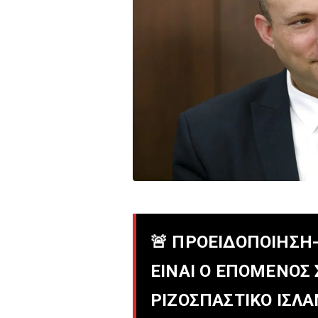
🚨 ΠΡΟΕΙΔΟΠΟΙΗΣΗ
ΕΊΝΑΙ Ο ΕΠΌΜΕΝΟΣ 
ΡΙΖΟΣΠΑΣΤΙΚΌ ΙΣΛ