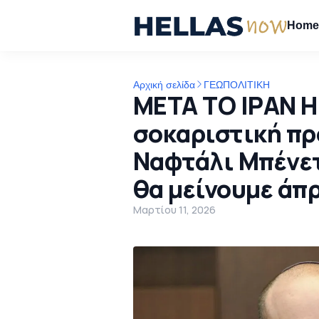
Hom
Αρχική σελίδα
ΓΕΩΠΟΛΙΤΙΚΗ
ΜΕΤΑ ΤΟ ΙΡΑΝ Η
σοκαριστική πρ
Ναφτάλι Μπένετ
θα μείνουμε άπ
Μαρτίου 11, 2026