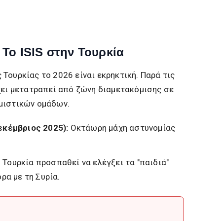
 Το ISIS στην Τουρκία
Τουρκίας το 2026 είναι εκρηκτική. Παρά τις
χει μετατραπεί από ζώνη διαμετακόμισης σε
μιστικών ομάδων.
εκέμβριος 2025):
Οκτάωρη μάχη αστυνομίας
 Τουρκία προσπαθεί να ελέγξει τα "παιδιά"
ρα με τη Συρία.