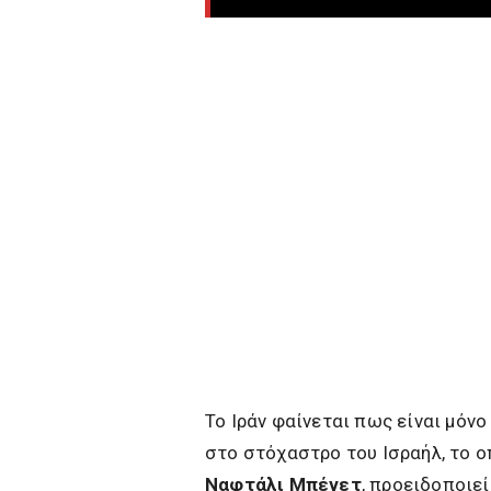
Το Ιράν φαίνεται πως είναι μόνο
στο στόχαστρο του Ισραήλ, το 
Ναφτάλι Μπένετ
, προειδοποιε