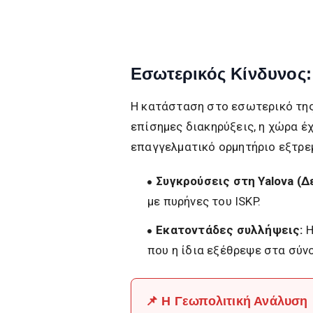
Εσωτερικός Κίνδυνος:
Η κατάσταση στο εσωτερικό της 
επίσημες διακηρύξεις, η χώρα έ
επαγγελματικό ορμητήριο εξτρε
Συγκρούσεις στη Yalova (Δ
με πυρήνες του ISKP.
Εκατοντάδες συλλήψεις:
Η
που η ίδια εξέθρεψε στα σύνο
📌 Η Γεωπολιτική Ανάλυση