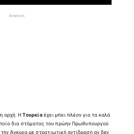
Διαφήμιση
 η αρχή. Η
Τουρκία
έχει μπει πλέον για τα καλά
οποίο δια στόματος του πρώην Πρωθυπουργού
ί την Άγκυρα με στρατιωτική αντίδραση αν δεν