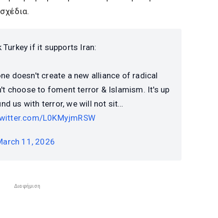
σχέδια.
Turkey if it supports Iran:
ne doesn't create a new alliance of radical
't choose to foment terror & Islamism. It's up
und us with terror, we will not sit…
.twitter.com/L0KMyjmRSW
March 11, 2026
Διαφήμιση