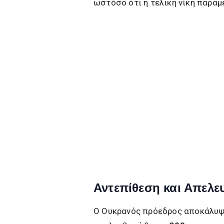
ωστόσο ότι η τελική νίκη παραμ
Αντεπίθεση και Απελ
Ο Ουκρανός πρόεδρος αποκάλυψε