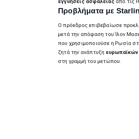
εγγυήσεις ασφαλείας
από τις 
Προβλήματα με Starlin
Ο πρόεδρος επιβεβαίωσε προκλ
μετά την απόφαση του Ίλον Μασ
που χρησιμοποιούσε η Ρωσία στ
ζητά την ανάπτυξη
ευρωπαϊκών
στη γραμμή του μετώπου.