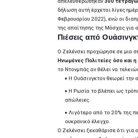
απελευθερώθηκαν
300 τετραγω
δήλωση αυτή έρχεται λίγες ημέρ
Φεβρουαρίου 2022), ενώ οι δια
της απαίτησης της Μόσχας για 
Πιέσεις από Ουάσινγκ
Ο Ζελένσκι προχώρησε σε μια σ
Ηνωμένες Πολιτείες όσο και η
το Ντονμπάς αν θέλει να τελειώ
Η Ουάσινγκτον θεωρεί την 
Η Ρωσία το βλέπει ως τρόπ
απώλειες.
Λιγότερο από το 20% της π
ουκρανικό έλεγχο.
Ο Ζελένσκι ξεκαθάρισε ότι για