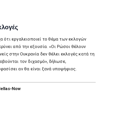
κλογές
α ότι εργαλειοποιεί το θέμα των εκλογών
κρύνει από την εξουσία. «Οι Ρώσοι θέλουν
νείς στην Ουκρανία δεν θέλει εκλογές κατά τη
οβούνται τον διχασμό», δήλωσε,
φασίσει αν θα είναι ξανά υποψήφιος.
ellas-Now