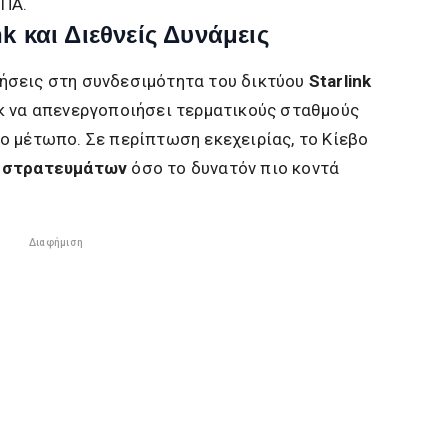
ΗΠΑ.
k και Διεθνείς Δυνάμεις
ήσεις στη συνδεσιμότητα του δικτύου
Starlink
κ να απενεργοποιήσει τερματικούς σταθμούς
ο μέτωπο. Σε περίπτωση εκεχειρίας, το Κίεβο
 στρατευμάτων
όσο το δυνατόν πιο κοντά
Διαφήμιση