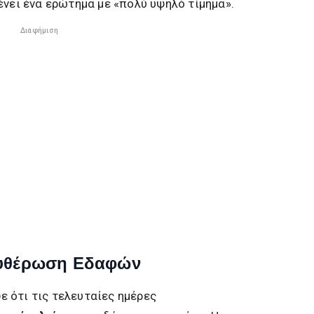
ένει ένα ερώτημα με «πολύ υψηλό τίμημα».
Διαφήμιση
ευθέρωση Εδαφών
 ότι τις τελευταίες ημέρες