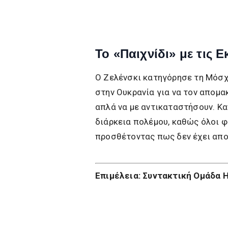
Το «Παιχνίδι» με τις Ε
Ο Ζελένσκι κατηγόρησε τη Μόσχ
στην Ουκρανία για να τον απομα
απλά να με αντικαταστήσουν. Κα
διάρκεια πολέμου, καθώς όλοι φ
προσθέτοντας πως δεν έχει απο
Επιμέλεια: Συντακτική Ομάδα H