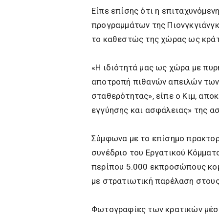
Είπε επίσης ότι η επιταχυνόμεν
προγραμμάτων της Πιονγκγιάνγκ 
το καθεστώς της χώρας ως κράτ
«Η ιδιότητά μας ως χώρα με πυρ
αποτροπή πιθανών απειλών των 
σταθερότητας», είπε ο Κιμ, απο
εγγύησης και ασφάλειας» της α
Σύμφωνα με το επίσημο πρακτορ
συνέδριο του Εργατικού Κόμματο
περίπου 5.000 εκπροσώπους κομ
με στρατιωτική παρέλαση στους
Φωτογραφίες των κρατικών μέσ