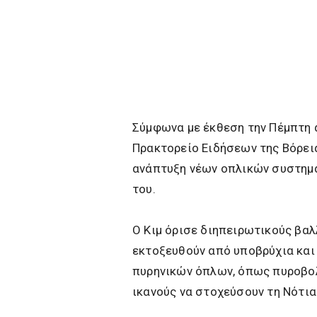
Σύμφωνα με έκθεση την Πέμπτη 
Πρακτορείο Ειδήσεων της Βόρεια
ανάπτυξη νέων οπλικών συστημά
του.
Ο Κιμ όρισε διηπειρωτικούς βα
εκτοξευθούν από υποβρύχια και
πυρηνικών όπλων, όπως πυροβολ
ικανούς να στοχεύσουν τη Νότια