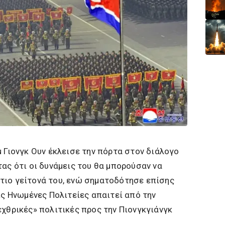
μ Γιονγκ Ουν έκλεισε την πόρτα στον διάλογο
τας ότι οι δυνάμεις του θα μπορούσαν να
τιο γείτονά του, ενώ σηματοδότησε επίσης
ις Ηνωμένες Πολιτείες απαιτεί από την
εχθρικές» πολιτικές προς την Πιονγκγιάνγκ