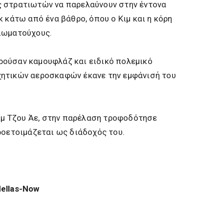
 στρατιωτών να παρελαύνουν στην έντονα
 κάτω από ένα βάθρο, όπου ο Κιμ και η κόρη
ιωματούχους.
ούσαν καμουφλάζ και ειδικό πολεμικό
ητικών αεροσκαφών έκανε την εμφάνισή του
Κιμ Τζου Άε, στην παρέλαση τροφοδότησε
ροετοιμάζεται ως διάδοχός του.
ellas-Now