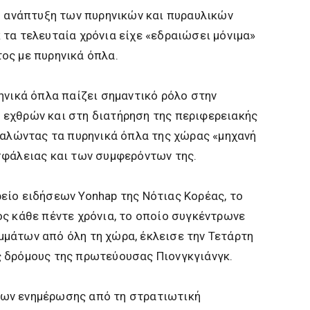
η ανάπτυξη των πυρηνικών και πυραυλικών
τα τελευταία χρόνια είχε «εδραιώσει μόνιμα»
ος με πυρηνικά όπλα.
ηνικά όπλα παίζει σημαντικό ρόλο στην
εχθρών και στη διατήρηση της περιφερειακής
καλώντας τα πυρηνικά όπλα της χώρας «μηχανή
σφάλειας και των συμφερόντων της.
είο ειδήσεων Yonhap της Νότιας Κορέας, το
ς κάθε πέντε χρόνια, το οποίο συγκέντρωνε
μάτων από όλη τη χώρα, έκλεισε την Τετάρτη
 δρόμους της πρωτεύουσας Πιονγκγιάνγκ.
ων ενημέρωσης από τη στρατιωτική