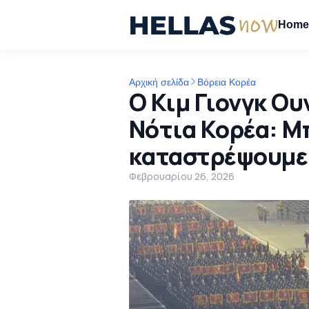
Hom
Αρχική σελίδα
Βόρεια Κορέα
Ο Κιμ Γιονγκ Ου
Νότια Κορέα: Μ
καταστρέψουμε
Φεβρουαρίου 26, 2026