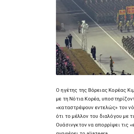
Ο ηγέτης της Βόρειας Κορέας Κι
με τη Νότια Κορέα, υποστηρίζον
«καταστρέψουν εντελώς» τον νό
ότι το μέλλον του διαλόγου με τ
Ουάσινγκτον να απορρίψει τις «
αναφέρει το aljazeera.