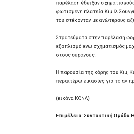
παρέλαση έδειξαν σχηματισμούς
φωτισμένη πλατεία Κιμ Ιλ Σουνγκ
του στέκονταν με ανώτερους αξ
Στρατεύματα στην παρέλαση φορ
εξοπλισμό ενώ σχηματισμός μαχ
στους ουρανούς.
Η παρουσία της κόρης του Κιμ, 
περαιτέρω εικασίες για το αν π
(εικόνα
KCNA)
Επιμέλεια: Συντακτική Ομάδα H