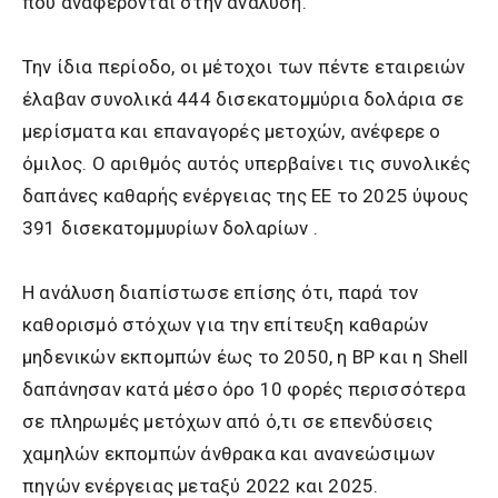
που αναφέρονται στην ανάλυση.
Την ίδια περίοδο, οι μέτοχοι των πέντε εταιρειών
έλαβαν συνολικά 444 δισεκατομμύρια δολάρια σε
μερίσματα και επαναγορές μετοχών, ανέφερε ο
όμιλος. Ο αριθμός αυτός υπερβαίνει τις συνολικές
δαπάνες καθαρής ενέργειας της ΕΕ το 2025 ύψους
391 δισεκατομμυρίων δολαρίων .
Η ανάλυση διαπίστωσε επίσης ότι, παρά τον
καθορισμό στόχων για την επίτευξη καθαρών
μηδενικών εκπομπών έως το 2050, η BP και η Shell
δαπάνησαν κατά μέσο όρο 10 φορές περισσότερα
σε πληρωμές μετόχων από ό,τι σε επενδύσεις
χαμηλών εκπομπών άνθρακα και ανανεώσιμων
πηγών ενέργειας μεταξύ 2022 και 2025.