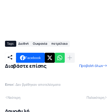
Διεθνή
Ουκρανία
πετρέλαιο
Tags:
Facebook
Διαβάστε επίσης
Προβολή όλων
Error:
Δεν βρέθηκαν αποτελέσματα
Νεότερη
Παλαιότερη
Δημοφιλή