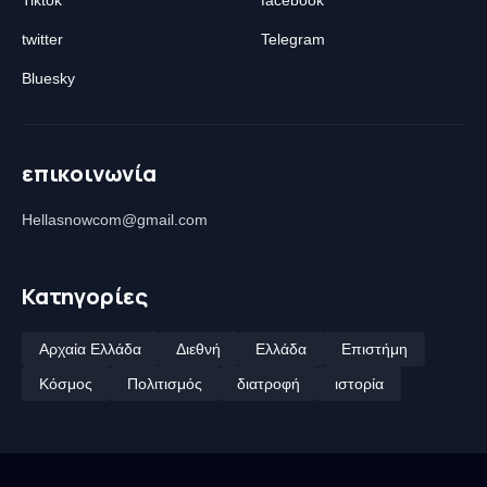
Tiktok
facebook
twitter
Telegram
Bluesky
επικοινωνία
Hellasnowcom@gmail.com
Κατηγορίες
Αρχαία Ελλάδα
Διεθνή
Ελλάδα
Επιστήμη
Κόσμος
Πολιτισμός
διατροφή
ιστορία