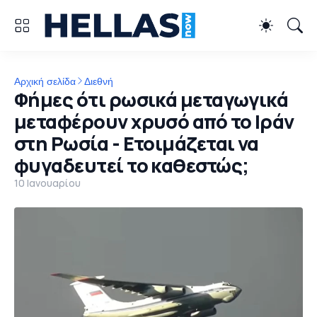
Αρχική σελίδα
Διεθνή
Φήμες ότι ρωσικά μεταγωγικά
μεταφέρουν χρυσό από το Ιράν
στη Ρωσία - Ετοιμάζεται να
φυγαδευτεί το καθεστώς;
10 Ιανουαρίου