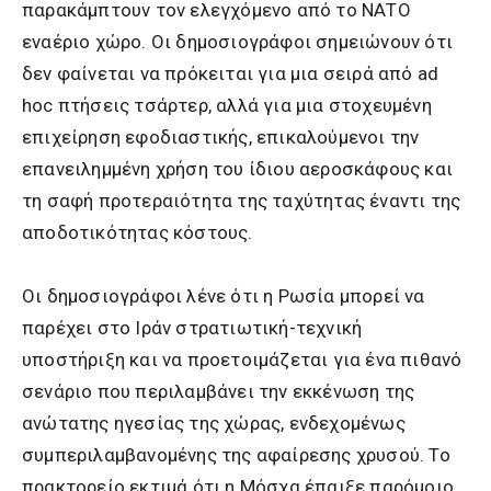
παρακάμπτουν τον ελεγχόμενο από το ΝΑΤΟ
εναέριο χώρο. Οι δημοσιογράφοι σημειώνουν ότι
δεν φαίνεται να πρόκειται για μια σειρά από ad
hoc πτήσεις τσάρτερ, αλλά για μια στοχευμένη
επιχείρηση εφοδιαστικής, επικαλούμενοι την
επανειλημμένη χρήση του ίδιου αεροσκάφους και
τη σαφή προτεραιότητα της ταχύτητας έναντι της
αποδοτικότητας κόστους.
Οι δημοσιογράφοι λένε ότι η Ρωσία μπορεί να
παρέχει στο Ιράν στρατιωτική-τεχνική
υποστήριξη και να προετοιμάζεται για ένα πιθανό
σενάριο που περιλαμβάνει την εκκένωση της
ανώτατης ηγεσίας της χώρας, ενδεχομένως
συμπεριλαμβανομένης της αφαίρεσης χρυσού. Το
πρακτορείο εκτιμά ότι η Μόσχα έπαιξε παρόμοιο