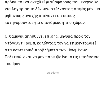
πρόκειται να ανεχθεί μισθοφόρους που ενεργούν
για λογαριασμό ξένων», στέλνοντας σαφές μήνυμα
μηδενικής ανοχής απέναντι σε όσους
κατηγορούνται για υπονόμευση της χώρας.
Ο Χαμενεΐ απηύθυνε, επίσης, μήνυμα προς τον
Ντόναλντ Τραμπ, καλώντας τον να επικεντρωθεί
στα εσωτερικά προβλήματα των Ηνωμένων
Πολιτειών και να μην παρεμβαίνει στις υποθέσεις
του Ιράν.
Διαφήμιση