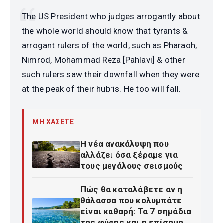
The US President who judges arrogantly about
the whole world should know that tyrants &
arrogant rulers of the world, such as Pharaoh,
Nimrod, Mohammad Reza [Pahlavi] & other
such rulers saw their downfall when they were
at the peak of their hubris. He too will fall.
ΜΗ ΧΑΣΕΤΕ
Η νέα ανακάλυψη που
αλλάζει όσα ξέραμε για
τους μεγάλους σεισμούς
Πώς θα καταλάβετε αν η
θάλασσα που κολυμπάτε
είναι καθαρή: Τα 7 σημάδια
της φύσης και η επίσημη