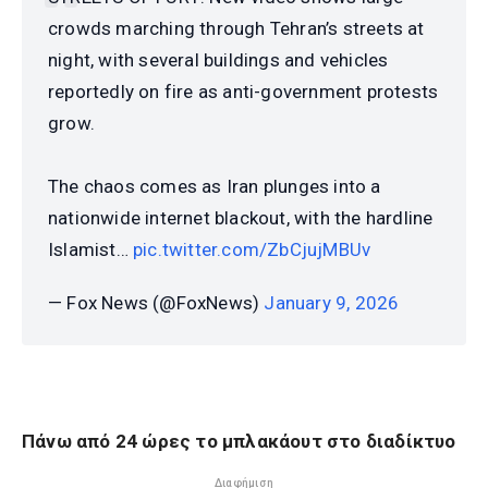
crowds marching through Tehran’s streets at
night, with several buildings and vehicles
reportedly on fire as anti-government protests
grow.
The chaos comes as Iran plunges into a
nationwide internet blackout, with the hardline
Islamist…
pic.twitter.com/ZbCjujMBUv
— Fox News (@FoxNews)
January 9, 2026
Πάνω από 24 ώρες το μπλακάουτ στο διαδίκτυο
Διαφήμιση