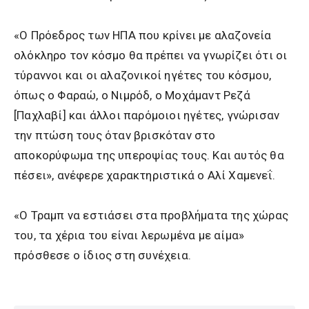
«Ο Πρόεδρος των ΗΠΑ που κρίνει με αλαζονεία
ολόκληρο τον κόσμο θα πρέπει να γνωρίζει ότι οι
τύραννοι και οι αλαζονικοί ηγέτες του κόσμου,
όπως ο Φαραώ, ο Νιμρόδ, ο Μοχάμαντ Ρεζά
[Παχλαβί] και άλλοι παρόμοιοι ηγέτες, γνώρισαν
την πτώση τους όταν βρισκόταν στο
αποκορύφωμα της υπεροψίας τους. Και αυτός θα
πέσει», ανέφερε χαρακτηριστικά ο Αλί Χαμενεΐ.
«Ο Τραμπ να εστιάσει στα προβλήματα της χώρας
του, τα χέρια του είναι λερωμένα με αίμα»
πρόσθεσε ο ίδιος στη συνέχεια.