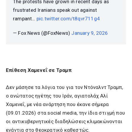
The protests have grown in recent days as
frustrated Iranians speak out against
rampant…
pic.twitter.com/t8qvr711g4
— Fox News (@FoxNews)
January 9, 2026
Επίθεση Χαμενεΐ σε Τραμπ
Δεν μάσησε τα λόγια του για τον Ντόναλντ Τραμπ,
ο ανώτατος ηγέτης του Ιράν, αγιατολάχ Αλί
Χαμενεΐ, με νέα ανάρτηση που έκανε σήμερα
(09.01.2026) στα social media, την ίδια στιγμή που
οι αντικυβερνητικές διαδηλώσεις κλιμακώνονται
ενάντια στο θεοκρατικό καθεστώς.