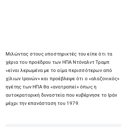
Μιλώντας στους υποστηρικτές του είπε ότι τα
χέρια του προέδρου των ΗΠΑ Ντόναλντ Τραμπ
«είναι λερωμένα με το αίμα περισσότερων από
χίλιων Ιρανών» και προέβλεψε ότι ο «αλαζονικός»
ηγέτης των ΗΠΑ θα «ανατραπεί» όπως η
αυτοκρατορική δυναστεία που κυβέρνησε το Ιράν
μέχρι την επανάσταση του 1979.