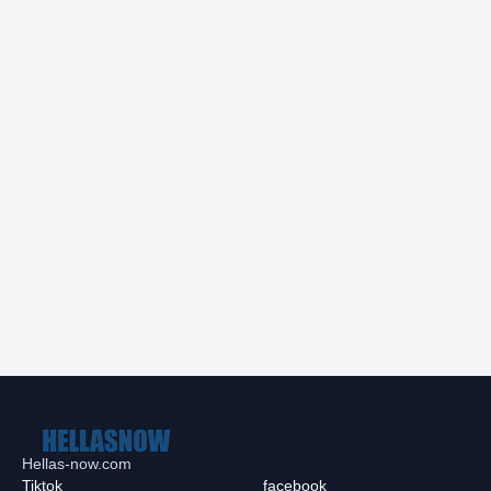
Hellas-now.com
Tiktok
facebook