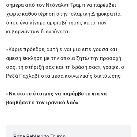
σήμερα από τον Ντόναλντ Τραμπ να παρέμβει
χωρίς καθυστέρηση στην Ισλαμική Δημοκρατία,
όπου ένα κίνημα αμφισβήτησης κατά των
κυβερνώντων διευρύνεται.
«Κύριε πρόεδρε, αυτή είναι μια επείγουσα και
άμεση έκκληση με την οποία ζητώ την προσοχή
σας, τη στήριξή σας και τη δράση σας», γράφει ο
Ρεζά Παχλαβί στα μέσα κοινωνικής δικτύωσης.
«Να είστε έτοιμος να παρέμβετε για να
βοηθήσετε τον ιρανικό λαό».
Reza Pahlavi to Trump: