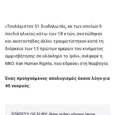
«Τουλάχιστον 51 διαδηλωτές, εκ των οποίων 9
παιδιά ηλικίας κάτω των 18 ετών, σκοτώθηκαν
και εκατοντάδες άλλοι τραυματίστηκαν κατά τη
διάρκεια των 13 πρώτων ημερών του κινήματος
αμφισβήτησης σε ολόκληρο το Ιράν», ανέφερε η
ΜΚΟ Iran Human Rights, που εδρεύει στη Νορβηγία.
Ένας προηγούμενος απολογισμός έκανε λόγο για
45 νεκρούς.
STREETS OF FURY: New video shows large