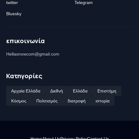
twitter
Telegram
Bluesky
επικοινωνία
Hellasnowcom@gmail.com
Κατηγορίες
Αρχαία Ελλάδα
Διεθνή
Ελλάδα
Επιστήμη
Κόσμος
Πολιτισμός
διατροφή
ιστορία
Home
About Us
Privacy Policy
Contact Us