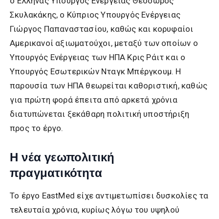
ο Έλληνας Υπουργός Ενέργειας Θεόδωρος
Σκυλακάκης, ο Κύπριος Υπουργός Ενέργειας
Γιώργος Παπαναστασίου, καθώς και κορυφαίοι
Αμερικανοί αξιωματούχοι, μεταξύ των οποίων ο
Υπουργός Ενέργειας των ΗΠΑ Κρις Ράιτ και ο
Υπουργός Εσωτερικών Νταγκ Μπέργκουμ. Η
παρουσία των ΗΠΑ θεωρείται καθοριστική, καθώς
για πρώτη φορά έπειτα από αρκετά χρόνια
διατυπώνεται ξεκάθαρη πολιτική υποστήριξη
προς το έργο.
Η νέα γεωπολιτική
πραγματικότητα
Το έργο EastMed είχε αντιμετωπίσει δυσκολίες τα
τελευταία χρόνια, κυρίως λόγω του υψηλού