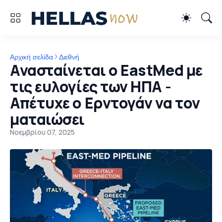
Αρχική σελίδα
Διεθνή
Ανασταίνεται ο EastMed με
τις ευλογίες των ΗΠΑ -
Απέτυχε ο Ερντογάν να τον
ματαιώσει
Νοεμβρίου 07, 2025