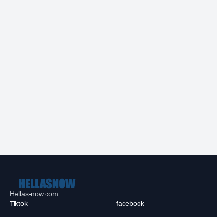
Hellas-now.com
Tiktok
facebook