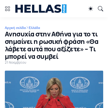
Αρχική σελίδα
Ελλάδα
Ανησυχία στην Αθήνα για το τι
σημαίνει η ρωσική φράση «Θα
λάβετε αυτά που αξίζετε» – Τι
μπορεί να συμβεί
21 Νοεμβρίου