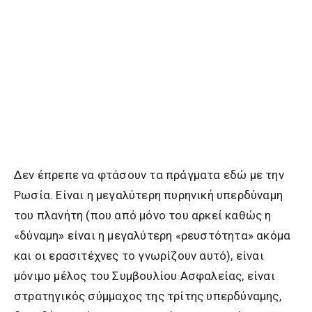
Δεν έπρεπε να φτάσουν τα πράγματα εδώ με την
Ρωσία. Είναι η μεγαλύτερη πυρηνική υπερδύναμη
του πλανήτη (που από μόνο του αρκεί καθώς η
«δύναμη» είναι η μεγαλύτερη «ρευστότητα» ακόμα
και οι ερασιτέχνες το γνωρίζουν αυτό), είναι
μόνιμο μέλος του Συμβουλίου Ασφαλείας, είναι
στρατηγικός σύμμαχος της τρίτης υπερδύναμης,