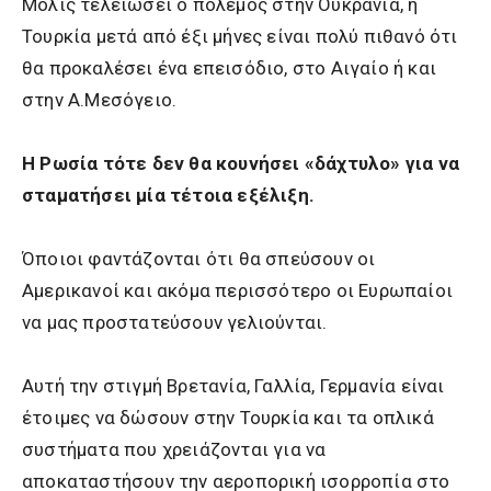
Μόλις τελειώσει ο πόλεμος στην Ουκρανία, η
Τουρκία μετά από έξι μήνες είναι πολύ πιθανό ότι
θα προκαλέσει ένα επεισόδιο, στο Αιγαίο ή και
στην Α.Μεσόγειο.
Η Ρωσία τότε δεν θα κουνήσει «δάχτυλο» για να
σταματήσει μία τέτοια εξέλιξη.
Όποιοι φαντάζονται ότι θα σπεύσουν οι
Αμερικανοί και ακόμα περισσότερο οι Ευρωπαίοι
να μας προστατεύσουν γελιούνται.
Αυτή την στιγμή Βρετανία, Γαλλία, Γερμανία είναι
έτοιμες να δώσουν στην Τουρκία και τα οπλικά
συστήματα που χρειάζονται για να
αποκαταστήσουν την αεροπορική ισορροπία στο