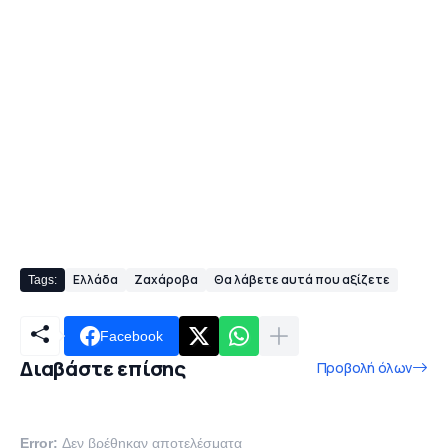
Ελλάδα
Ζαχάροβα
Θα λάβετε αυτά που αξίζετε
Tags:
Facebook
Διαβάστε επίσης
Προβολή όλων
Error:
Δεν βρέθηκαν αποτελέσματα