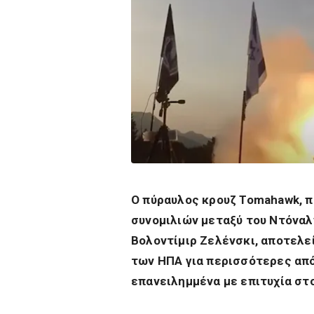
Ο πύραυλος κρουζ Tomahawk, π
συνομιλιών μεταξύ του Ντόναλ
Βολοντίμιρ Ζελένσκι, αποτελ
των ΗΠΑ για περισσότερες από
επανειλημμένα με επιτυχία στ