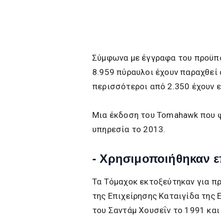
Σύμφωνα με έγγραφα του προϋπο
8.959 πύραυλοι έχουν παραχθεί 
περισσότεροι από 2.350 έχουν ε
Μια έκδοση του Tomahawk που φ
υπηρεσία το 2013.
- Χρησιμοποιήθηκαν ε
Τα Τόμαχοκ εκτοξεύτηκαν για π
της Επιχείρησης Καταιγίδα της 
του Σαντάμ Χουσεΐν το 1991 κα