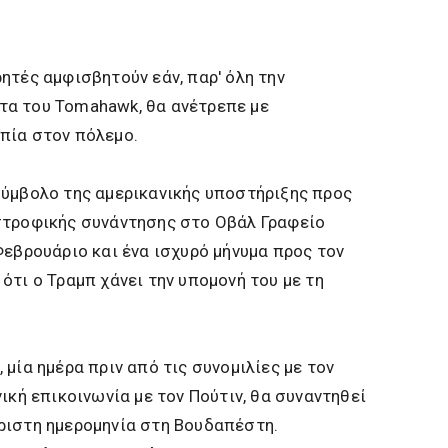
ητές αμφισβητούν εάν, παρ' όλη την
α του Tomahawk, θα ανέτρεπε με
πία στον πόλεμο.
σύμβολο της αμερικανικής υποστήριξης προς
στροφικής συνάντησης στο Οβάλ Γραφείο
Φεβρουάριο και ένα ισχυρό μήνυμα προς τον
ότι ο Τραμπ χάνει την υπομονή του με τη
μία ημέρα πριν από τις συνομιλίες με τον
ική επικοινωνία με τον Πούτιν, θα συναντηθεί
ριστη ημερομηνία στη Βουδαπέστη.