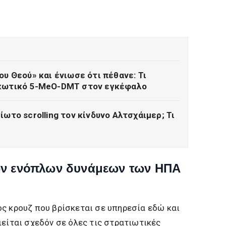
ου Θεού» και ένιωσε ότι πέθανε: Τι
ρκωτικό 5-MeO-DMT στον εγκέφαλο
ίωτο scrolling τον κίνδυνο Αλτσχάιμερ; Τι
ων ενόπλων δυνάμεων των ΗΠΑ
ς κρουζ που βρίσκεται σε υπηρεσία εδώ και
ιείται σχεδόν σε όλες τις στρατιωτικές