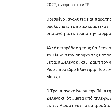
2022, ανέφερε το AFP.
Ορισμένοι αναλυτές και παρατηρ
ομολογημένη αποτελεσματικότητ
οποιονδήποτε τρόπο την ισορρο
Αλλά η παράδοσή τους θα ήταν 
το Κίεβο στον απόηχο της κατα
μεταξύ Ζελένσκι και Τραμπ τον 
Ρώσο πρόεδρο Βλαντιμίρ Πούτιν 
Μόσχα.
Ο Τραμπ ανακοίνωσε την Πέμπτη, 
Ζελένσκι, ότι, μετά από τηλεφων
με τον Ρώσο ηγέτη σε απροσδιό