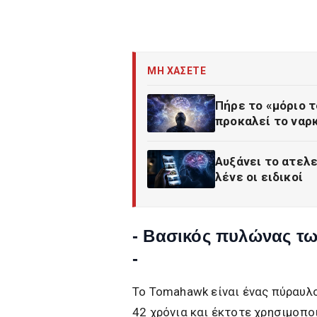
ΜΗ ΧΑΣΕΤΕ
Πήρε το «μόριο τ
προκαλεί το να
Αυξάνει το ατελε
λένε οι ειδικοί
- Βασικός πυλώνας τ
-
Το Tomahawk είναι ένας πύραυλο
42 χρόνια και έκτοτε χρησιμοπο