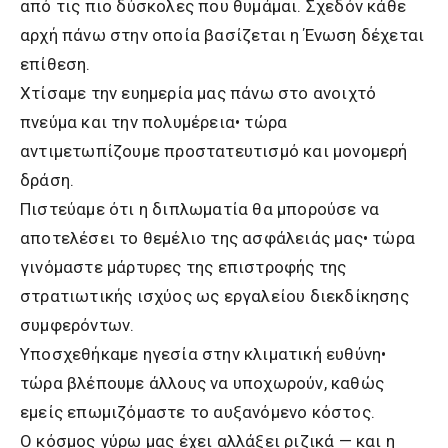
από τις πιο δύσκολες που θυμάμαι. Σχεδόν κάθε
αρχή πάνω στην οποία βασίζεται η Ένωση δέχεται
επίθεση.
Χτίσαμε την ευημερία μας πάνω στο ανοιχτό
πνεύμα και την πολυμέρεια• τώρα
αντιμετωπίζουμε προστατευτισμό και μονομερή
δράση.
Πιστεύαμε ότι η διπλωματία θα μπορούσε να
αποτελέσει το θεμέλιο της ασφάλειάς μας• τώρα
γινόμαστε μάρτυρες της επιστροφής της
στρατιωτικής ισχύος ως εργαλείου διεκδίκησης
συμφερόντων.
Υποσχεθήκαμε ηγεσία στην κλιματική ευθύνη•
τώρα βλέπουμε άλλους να υποχωρούν, καθώς
εμείς επωμιζόμαστε το αυξανόμενο κόστος.
Ο κόσμος γύρω μας έχει αλλάξει ριζικά — και η