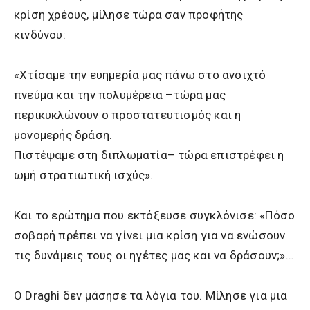
κρίση χρέους, μίλησε τώρα σαν προφήτης
κινδύνου:
«Χτίσαμε την ευημερία μας πάνω στο ανοιχτό
πνεύμα και την πολυμέρεια –τώρα μας
περικυκλώνουν ο προστατευτισμός και η
μονομερής δράση.
Πιστέψαμε στη διπλωματία– τώρα επιστρέφει η
ωμή στρατιωτική ισχύς».
Και το ερώτημα που εκτόξευσε συγκλόνισε: «Πόσο
σοβαρή πρέπει να γίνει μια κρίση για να ενώσουν
τις δυνάμεις τους οι ηγέτες μας και να δράσουν;»…
Ο Draghi δεν μάσησε τα λόγια του. Μίλησε για μια