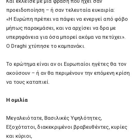
Και έκλεισε με μια φράση που ηχεί σαν
προειδοποίηση – ή σαν τελευταία ευκαιρία:
«Η Ευρώπη πρέπει να πάψει να ενεργεί από φόβο
μήπως παρακμάσει, και να αρχίσει να δρα με
υπερηφάνεια για όσα μπορεί ακόμα να πετύχει».
Ο Draghi χτύπησε το καμπανάκι.
Το ερώτημα είναι αν οι Ευρωπαίοι ηγέτες θα τον
ακούσουν – ή αν θα περιμένουν την επόμενη κρίση
να τους καταπιεί.
Η ομιλία
Μεγαλειότατε, Βασιλικές Υψηλότητες,
Εξοχότατοι, διακεκριμένοι βραβευθέντες, κυρίες
και κύριοι,