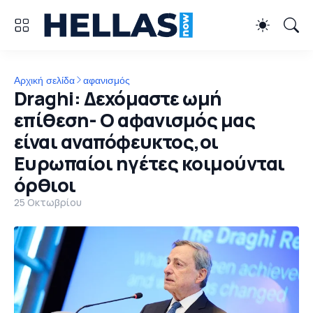
Αρχική σελίδα
αφανισμός
Draghi: Δεχόμαστε ωμή
επίθεση- Ο αφανισμός μας
είναι αναπόφευκτος,οι
Ευρωπαίοι ηγέτες κοιμούνται
όρθιοι
25 Οκτωβρίου